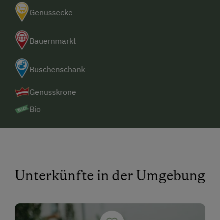
Genussecke
Bauernmarkt
Buschenschank
Genusskrone
Bio
Unterkünfte in der Umgebung