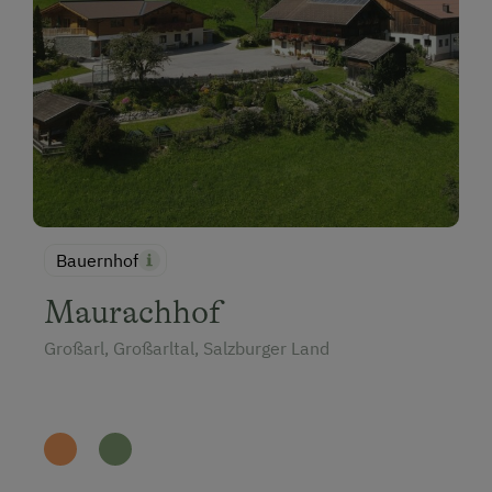
Bauernhof
Maurachhof
Großarl, Großarltal, Salzburger Land