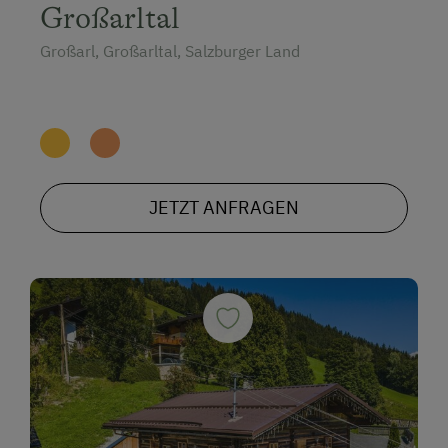
Großarltal
Großarl, Großarltal, Salzburger Land
JETZT ANFRAGEN