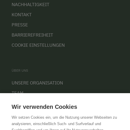
NACHHALTIGKEIT
KONTAKT
PRESSE
BARRIEREFREIHEIT
COOKIE EINSTELLUNGEN
ÜBER UNS
UNSERE ORGANISATION
TEAM
KARRIERE
Wir verwenden Cookies
Wir setzen Cookies ein, um die Nutzung unserer Webseiten zu
analysieren, einschließlich Such- und Surfverlauf und