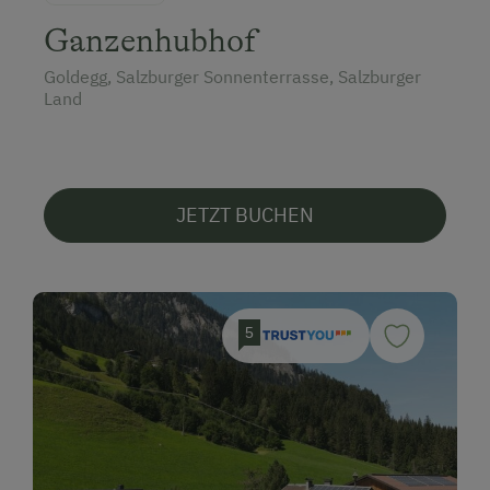
Ganzenhubhof
Goldegg, Salzburger Sonnenterrasse, Salzburger
Land
JETZT BUCHEN
5