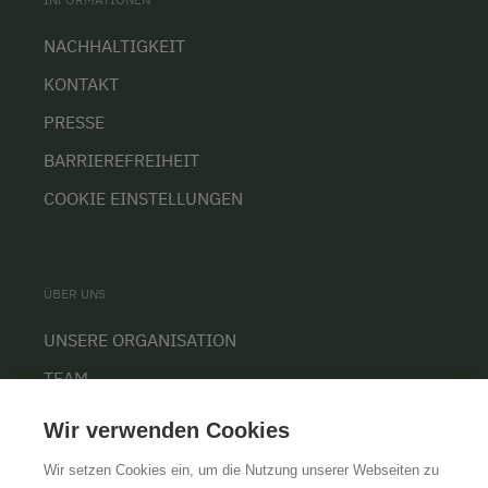
NACHHALTIGKEIT
KONTAKT
PRESSE
BARRIEREFREIHEIT
COOKIE EINSTELLUNGEN
ÜBER UNS
UNSERE ORGANISATION
TEAM
KARRIERE
Wir verwenden Cookies
Wir setzen Cookies ein, um die Nutzung unserer Webseiten zu