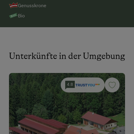
Genusskrone
Bio
Unterkünfte in der Umgebung
4.8