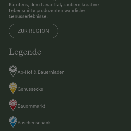
Kärntens, dem Lavanttal
,
zaubern kreative
Lebensmittelproduzenten wahrliche
Genusserlebnisse.
ZUR REGION
Legende
Ab-Hof & Bauernladen
Genussecke
Bauernmarkt
Buschenschank