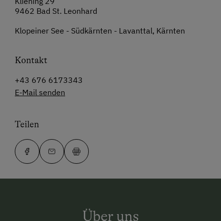
Kliening 29
9462 Bad St. Leonhard
Klopeiner See - Südkärnten - Lavanttal, Kärnten
Kontakt
+43 676 6173343
E-Mail senden
Teilen
Über uns