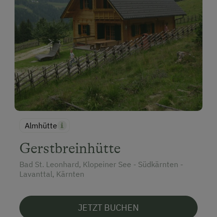
Almhütte
Gerstbreinhütte
Bad St. Leonhard, Klopeiner See - Südkärnten -
Lavanttal, Kärnten
JETZT BUCHEN