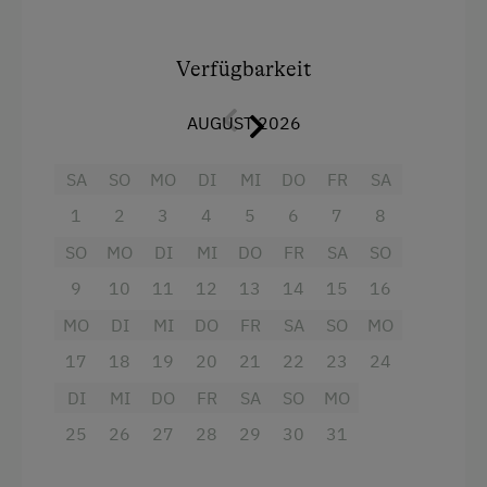
Digital-Sat-TV (Selbstversorger) und einer
Physio-Therm-Infrarotkabine.
Verfügbarkeit
Giller mit Sitzgelegenheit im Freien.
AUGUST 2026
Bettwäsche, Hand- u. Geschirrtücher sowie
Strom, Wasser und Endreinigung (Küche muss
SA
SO
MO
DI
MI
DO
FR
SA
sauber und aufgeräumt sein!) ist inbegriffen.
1
2
3
4
5
6
7
8
SO
MO
DI
MI
DO
FR
SA
SO
Haustiere sind nicht erlaubt.
9
10
11
12
13
14
15
16
www.gerstbreinhof.at
MO
DI
MI
DO
FR
SA
SO
MO
17
18
19
20
21
22
23
24
Ausstattung
DI
MI
DO
FR
SA
SO
MO
4 Plattenherd
25
26
27
28
29
30
31
Radio