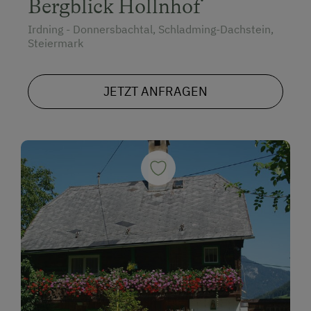
Bergblick Hollnhof
Irdning - Donnersbachtal, Schladming-Dachstein,
Steiermark
JETZT ANFRAGEN