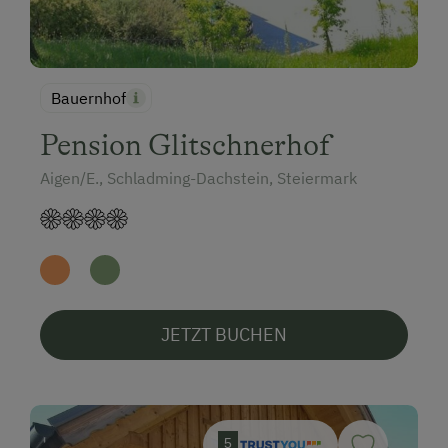
Bauernhof
Pension Glitschnerhof
Aigen/E., Schladming-Dachstein, Steiermark
JETZT BUCHEN
5