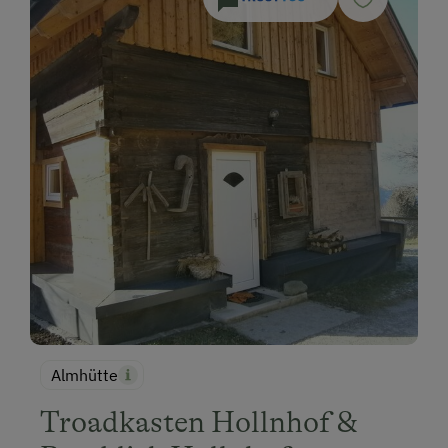
Almhütte
Troadkasten Hollnhof &