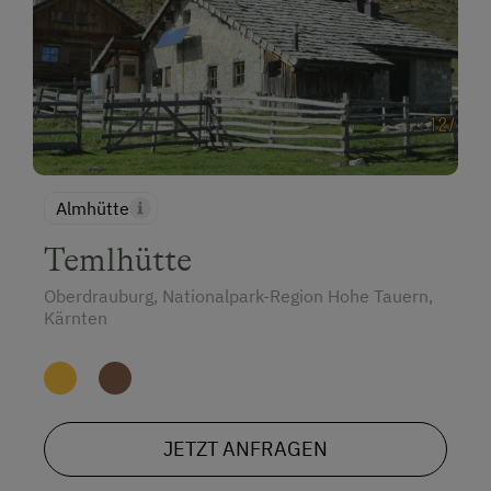
Almhütte
Temlhütte
Oberdrauburg, Nationalpark-Region Hohe Tauern,
Kärnten
JETZT ANFRAGEN