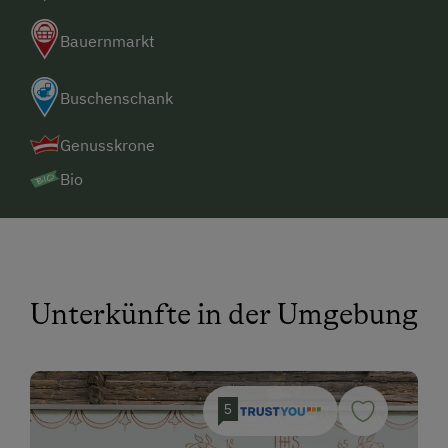
Bauernmarkt
Buschenschank
Genusskrone
Bio
Unterkünfte in der Umgebung
5