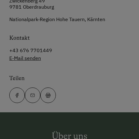
Zwickenberg 49
9781 Oberdrauburg
Nationalpark-Region Hohe Tauern, Kärnten
Kontakt
+43 676 7701449
E-Mail senden
Teilen
Über uns