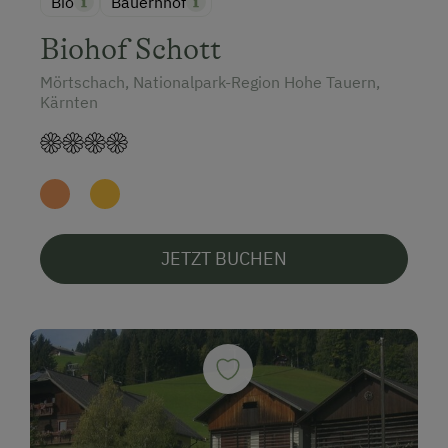
Bio
Bauernhof
Biohof Schott
Mörtschach, Nationalpark-Region Hohe Tauern,
Kärnten
JETZT BUCHEN