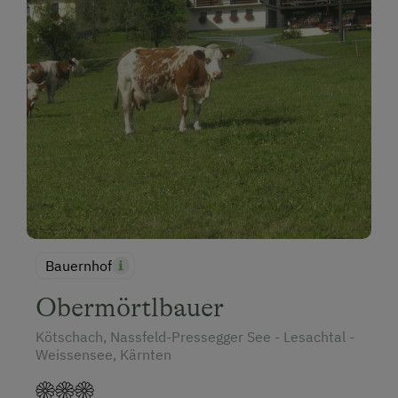
Bauernhof
Obermörtlbauer
Kötschach, Nassfeld-Pressegger See - Lesachtal -
Weissensee, Kärnten