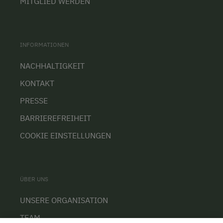
MITGLIED WERDEN
INFORMATIONEN
NACHHALTIGKEIT
KONTAKT
PRESSE
BARRIEREFREIHEIT
COOKIE EINSTELLUNGEN
ÜBER UNS
UNSERE ORGANISATION
TEAM