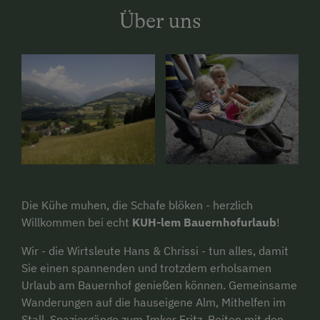
Über uns
Die Kühe muhen, die Schafe blöken - herzlich
Willkommen bei echt
KUH-lem Bauernhofurlaub
!
Wir - die Wirtsleute Hans & Chrissi - tun alles, damit
Sie einen spannenden und trotzdem erholsamen
Urlaub am Bauernhof genießen können. Gemeinsame
Wanderungen auf die hauseigene Alm, Mithelfen im
Stall, Spaziergänge zum Imker Fritz, Reiten mit den