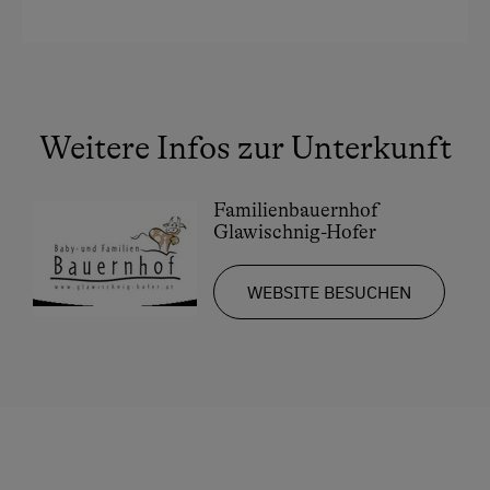
Doppelbett
Ausziehcouch
Einzelbett
Weitere Infos zur Unterkunft
Familienbauernhof
Glawischnig-Hofer
WEBSITE BESUCHEN