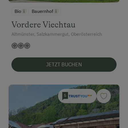
Bio
Bauernhof
Vordere Viechtau
Altmünster, Salzkammergut, Oberösterreich
JETZT BUCHEN
5