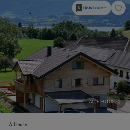
5
ALLE FOTOS
Adresse