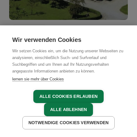
Bauernhof
Wir verwenden Cookies
Wimmerhof in Almburg
Wir setzen Cookies ein, um die Nutzung unserer Webseiten zu
Pettenbach, Nationalparkregion Kalkalpen,
analysieren, einschließlich Such- und Surfverlauf und
Oberösterreich
Suchbegriffen und um Ihnen auf Ihr Nutzungsverhalten
angepasste Informationen anbieten zu können.
lernen sie mehr über Cookies
JETZT ANFRAGEN
ALLE COOKIES ERLAUBEN
ALLE ABLEHNEN
NOTWENDIGE COOKIES VERWENDEN
JETZT ANFRAGEN