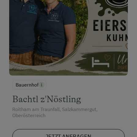
Bauernhof
Bachtl z'Nöstling
Roitham am Traunfall, Salzkammergut,
Oberösterreich
JETZT ANFRAGEN