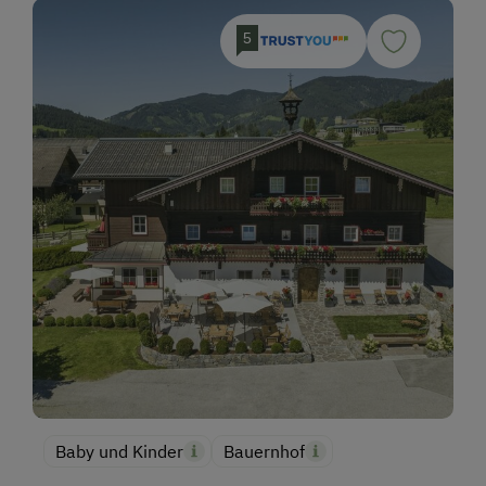
5
Baby und Kinder
Bauernhof