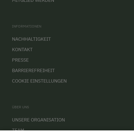
MITGLIED WERDEN
INFORMATIONEN
NACHHALTIGKEIT
KONTAKT
PRESSE
BARRIEREFREIHEIT
COOKIE EINSTELLUNGEN
ÜBER UNS
UNSERE ORGANISATION
TEAM