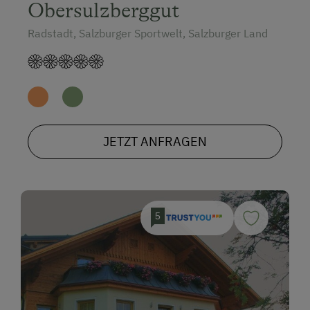
Obersulzberggut
Radstadt, Salzburger Sportwelt, Salzburger Land
JETZT ANFRAGEN
5