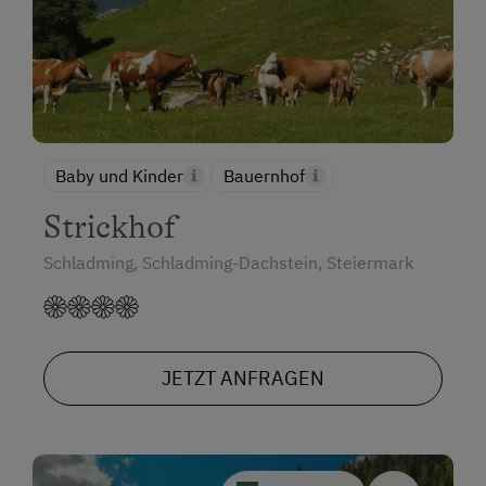
Baby und Kinder
Bauernhof
Strickhof
Schladming, Schladming-Dachstein, Steiermark
JETZT ANFRAGEN