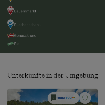
Bauernmarkt
Buschenschank
Genusskrone
Bio
Unterkünfte in der Umgebung
5