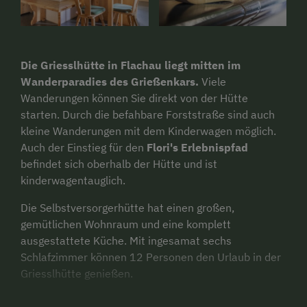
Die Griesslhütte in Flachau liegt mitten im
Wanderparadies des Grießenkars.
Viele
Wanderungen können Sie direkt von der Hütte
starten. Durch die befahbare Forststraße sind auch
kleine Wanderungen mit dem Kinderwagen möglich.
Auch der Einstieg für den
Flori's Erlebnispfad
befindet sich oberhalb der Hütte und ist
kinderwagentauglich.
Die Selbstversorgerhütte hat einen großen,
gemütlichen Wohnraum und eine komplett
ausgestattete Küche. Mit ingesamat sechs
Schlafzimmer können 12 Personen den Urlaub in der
Griesslhütte genießen.
Im Sommer ist die Hütte mit dem Auto erreichbar
.