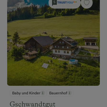
5
Baby und Kinder
Bauernhof
Gschwandtgut