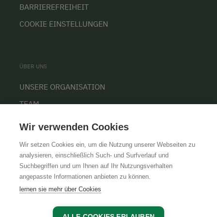
BARRIEREFREIHEIT
COOKIE EINSTELLUNGEN
ÜBER UNS
UNSERE ORGANISATION
TEAM
KARRIERE
Wir verwenden Cookies
Wir setzen Cookies ein, um die Nutzung unserer Webseiten zu
analysieren, einschließlich Such- und Surfverlauf und
Suchbegriffen und um Ihnen auf Ihr Nutzungsverhalten
AGB
IMPRESSUM
DATENSCHUTZ
angepasste Informationen anbieten zu können.
lernen sie mehr über Cookies
ALLE COOKIES ERLAUBEN