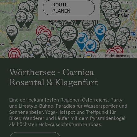
ROUTE
PLANEN
Leaflet
|
Karte:
basemap.at
Wörthersee - Carnica
Rosental & Klagenfurt
Eine der bekanntesten Regionen Österreichs: Party-
und Lifestyle-Bühne, Paradies für Wassersportler und
Sonnenanbeter, Yoga-Hotspot und Treffpunkt für
Biker, Wanderer und Läufer mit dem Pyramidenkogel
als höchsten Holz-Aussichtsturm Europas.