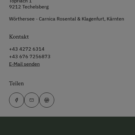
Töpriach 1
9212 Techelsberg
Wörthersee - Carnica Rosental & Klagenfurt, Kärnten
Kontakt
+43 4272 6314
+43 676 7256873
E-Mail senden
Teilen