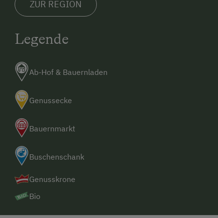
ZUR REGION
Legende
Ab-Hof & Bauernladen
Genussecke
Bauernmarkt
Buschenschank
Genusskrone
Bio