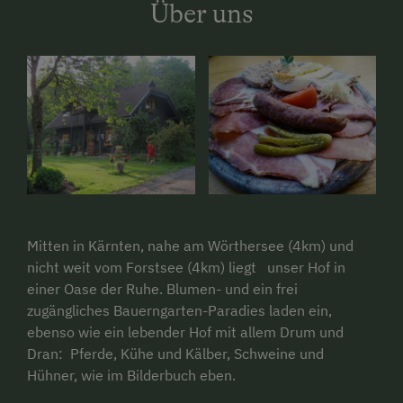
Über uns
Mitten in Kärnten, nahe am Wörthersee (4km) und
nicht weit vom Forstsee (4km) liegt
unser Hof in
einer Oase der Ruhe. Blumen- und ein frei
zugängliches Bauerngarten-Paradies laden ein,
ebenso wie ein lebender Hof mit allem Drum und
Dran:
Pferde, Kühe und Kälber, Schweine und
Hühner, wie im Bilderbuch eben.