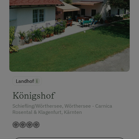
Landhof
Königshof
Schiefling/Wörthersee, Wörthersee - Carnica
Rosental & Klagenfurt, Kärnten