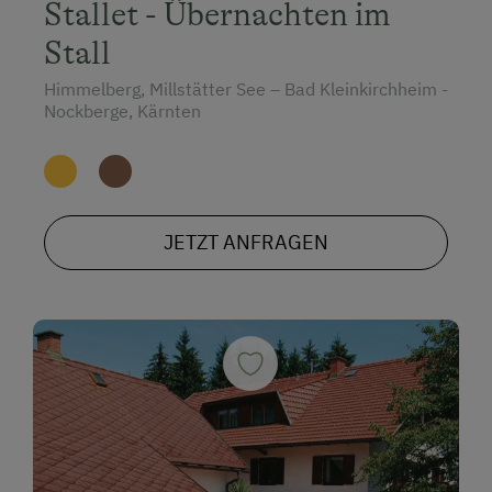
Stallet - Übernachten im
Stall
Himmelberg, Millstätter See – Bad Kleinkirchheim -
Nockberge, Kärnten
JETZT ANFRAGEN