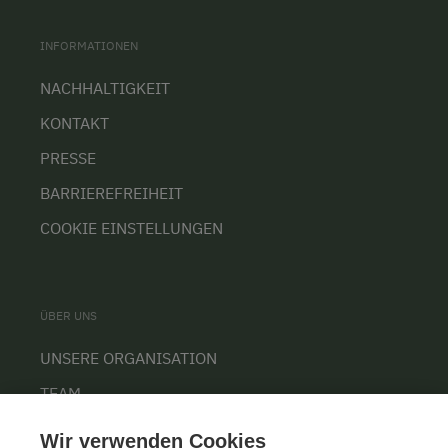
INFORMATIONEN
NACHHALTIGKEIT
KONTAKT
PRESSE
BARRIEREFREIHEIT
COOKIE EINSTELLUNGEN
ÜBER UNS
UNSERE ORGANISATION
TEAM
KARRIERE
Wir verwenden Cookies