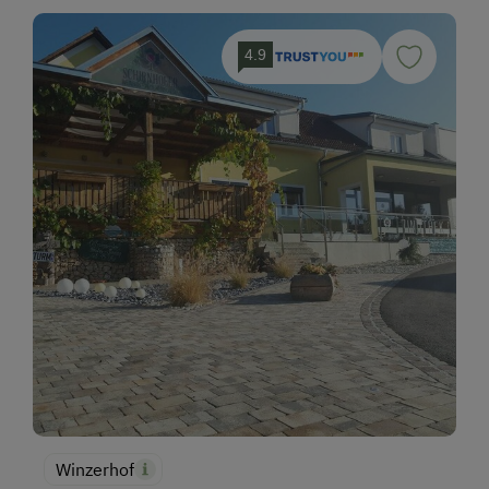
4.9
Winzerhof