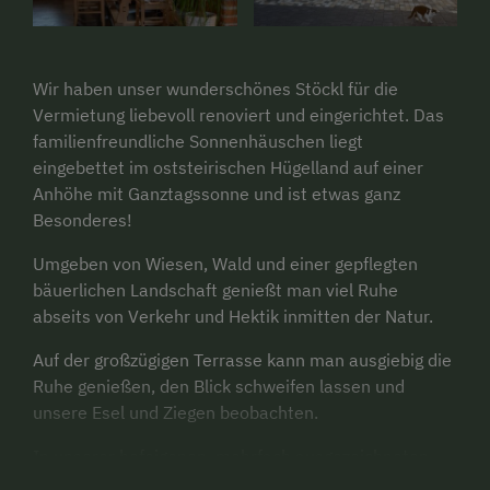
Wir haben unser wunderschönes Stöckl für die
Vermietung liebevoll renoviert und eingerichtet. Das
familienfreundliche Sonnenhäuschen liegt
eingebettet im oststeirischen Hügelland auf einer
Anhöhe mit Ganztagssonne und ist etwas ganz
Besonderes!
Umgeben von Wiesen, Wald und einer gepflegten
bäuerlichen Landschaft genießt man viel Ruhe
abseits von Verkehr und Hektik inmitten der Natur.
Auf der großzügigen Terrasse kann man ausgiebig die
Ruhe genießen, den Blick schweifen lassen und
unsere Esel und Ziegen beobachten.
In unserer hofeigenen, mehrfach ausgezeichneten
Backstube wird zweimal wöchentlich feinstes Gebäck