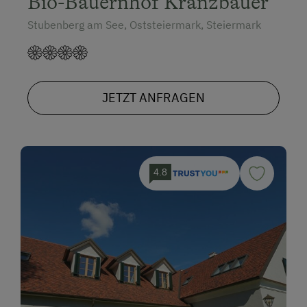
Bio-Bauernhof Kranzbauer
Stubenberg am See, Oststeiermark, Steiermark
JETZT ANFRAGEN
4.8