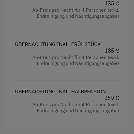
125 €
Kühlschrank
Ab-Preis pro Nacht für 4 Personen (exkl.
Verbundene Zimmer
Endreinigung und Nächtigungsabgabe)
Haupthaus
Ausziehcouch
ÜBERNACHTUNG INKL. FRÜHSTÜCK
Einzelbett
185 €
Ab-Preis pro Nacht für 4 Personen (exkl.
Doppelbett (Queensize)
Endreinigung und Nächtigungsabgabe)
ÜBERNACHTUNG INKL. HALBPENSION
259 €
Ab-Preis pro Nacht für 4 Personen (exkl.
Endreinigung und Nächtigungsabgabe)