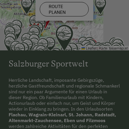
ROUTE
PLANEN
Leaflet
|
Karte:
basemap.at
Salzburger Sportwelt
Herrliche Landschaft, imposante Gebirgszüge,
herzliche Gastfreundschaft und regionale Schmankerl
sind nur ein paar Argumente für einen Urlaub in
dieser Region. Ob Familienurlaub mit Kindern,
Actionurlaub oder einfach nur, um Geist und Körper
wieder in Einklang zu bringen. In den Urlaubsorten
Flachau, Wagrain-Kleinarl, St. Johann, Radstadt,
Altenmarkt-Zauchensee, Eben und Filzmoos
werden zahlreiche Aktivitäten für den perfekten