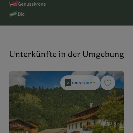
Genusskrone
Bio
Unterkünfte in der Umgebung
5