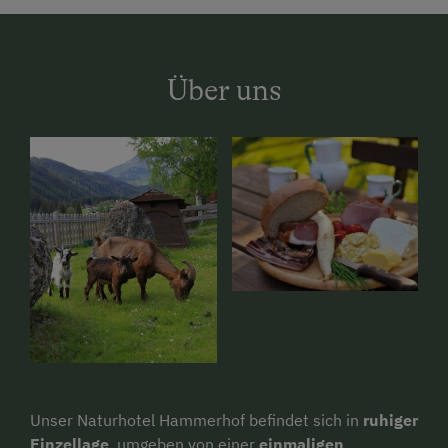
Über uns
Unser Naturhotel Hammerhof befindet sich in
ruhiger
Einzellage
, umgeben von einer
einmaligen