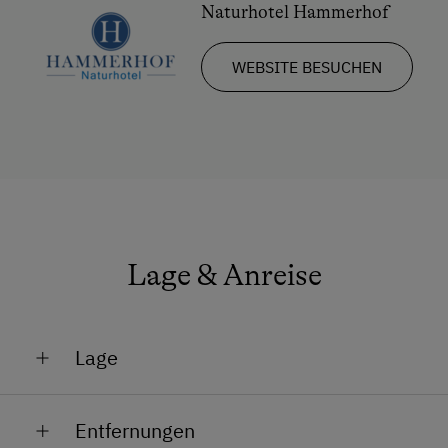
Naturhotel Hammerhof
WEBSITE BESUCHEN
Lage & Anreise
Lage
Am Berg
Entfernungen
Am Skigebiet