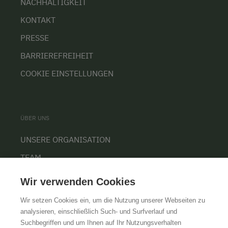
NACHHALTIGKEIT
KONTAKT
PRESSE
BARRIEREFREIHEIT
COOKIE EINSTELLUNGEN
ÜBER UNS
UNSERE ORGANISATION
TEAM
KARRIERE
Wir verwenden Cookies
Wir setzen Cookies ein, um die Nutzung unserer Webseiten zu
analysieren, einschließlich Such- und Surfverlauf und
Suchbegriffen und um Ihnen auf Ihr Nutzungsverhalten