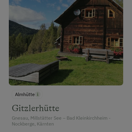
Almhütte
Gitzlerhütte
Gnesau, Millstätter See – Bad Kleinkirchheim -
Nockberge, Kärnten