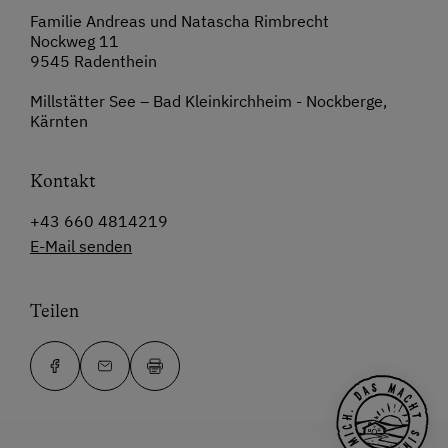
Familie Andreas und Natascha Rimbrecht
Nockweg 11
9545 Radenthein
Millstätter See – Bad Kleinkirchheim - Nockberge,
Kärnten
Kontakt
+43 660 4814219
E-Mail senden
Teilen