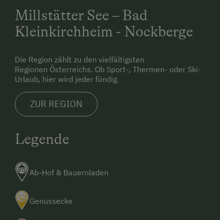
unberührte Natur, die den Bio-Bergbauernhof
Millstätter See – Bad
Hasentrattner zu Ihrem idealen Rückzugsort macht.
Kleinkirchheim - Nockberge
Die Region zählt zu den vielfältigsten
Regionen Österreichs. Ob Sport-, Thermen- oder Ski-
Urlaub, hier wird jeder fündig.
ZUR REGION
Legende
Ab-Hof & Bauernladen
Genussecke