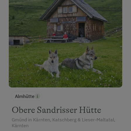
Almhütte
Obere Sandrisser Hütte
Gmünd in Kärnten, Katschberg & Lieser-Maltatal,
Kärnten