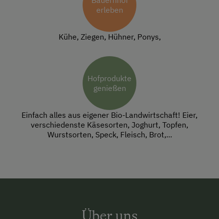
Bauernhof
erleben
Kühe, Ziegen, Hühner, Ponys,
Hofprodukte
genießen
Einfach alles aus eigener Bio-Landwirtschaft! Eier,
verschiedenste Käsesorten, Joghurt, Topfen,
Wurstsorten, Speck, Fleisch, Brot,...
Über uns