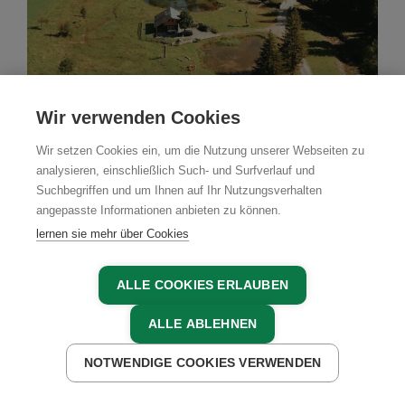
Wir verwenden Cookies
Almhütte
Wir setzen Cookies ein, um die Nutzung unserer Webseiten zu
analysieren, einschließlich Such- und Surfverlauf und
Angerstadl
Suchbegriffen und um Ihnen auf Ihr Nutzungsverhalten
angepasste Informationen anbieten zu können.
Forstau, Salzburger Sportwelt, Salzburger Land
lernen sie mehr über Cookies
JETZT BUCHEN
ALLE COOKIES ERLAUBEN
ALLE ABLEHNEN
NOTWENDIGE COOKIES VERWENDEN
JETZT ANFRAGEN