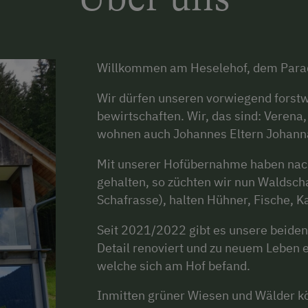
Willkommen am Heselehof, dem Parad
Wir dürfen unseren vorwiegend forstwi
bewirtschaften. Wir, das sind: Veren
wohnen auch Johannes Eltern Johann
Mit unserer Hofübernahme haben nach
gehalten, so züchten wir nun Waldscha
Schafrasse), halten Hühner, Fische, K
Seit 2021/2022 gibt es unsere beiden
Detail renoviert und zu neuem Leben 
welche sich am Hof befand.
Inmitten grüner Wiesen und Wälder kö