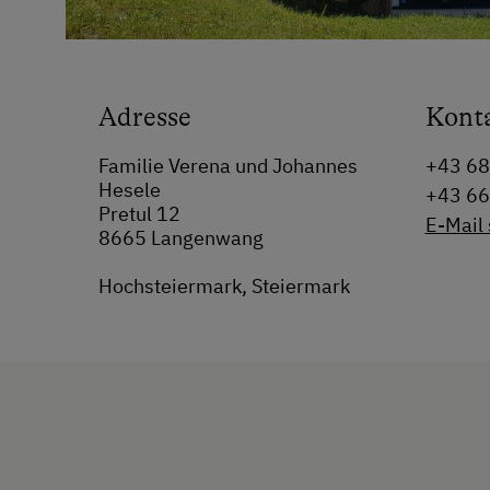
Adresse
Kont
Familie Verena und Johannes
+43 6
Hesele
+43 6
Pretul 12
E-Mail
8665 Langenwang
Hochsteiermark, Steiermark