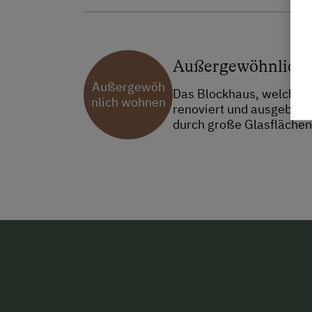
Außergewöhnlich
Außergewöh
Das Blockhaus, welches 
nlich wohnen
renoviert und ausgebaut
durch große Glasflächen 