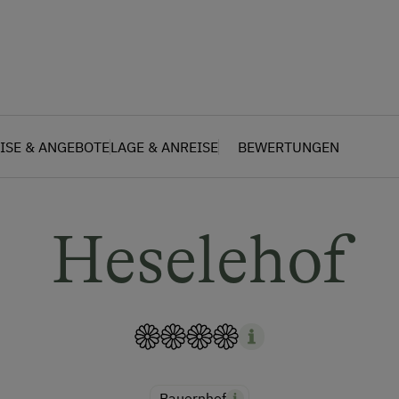
ISE & ANGEBOTE
LAGE & ANREISE
BEWERTUNGEN
Heselehof
Bauernhof