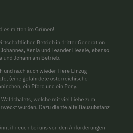
ies mitten im Grünen!
rtschaftlichen Betrieb in dritter Generation
a, Johannes, Xenia und Leander Hesele, ebenso
a und Johann am Betrieb.
 und nach auch wieder Tiere Einzug
fe, (eine gefährdete österreichische
aninchen, ein Pferd und ein Pony.
 Waldchalets, welche mit viel Liebe zum
erweckt wurden. Dazu diente alte Bausubstanz
nnt ihr euch bei uns von den Anforderungen