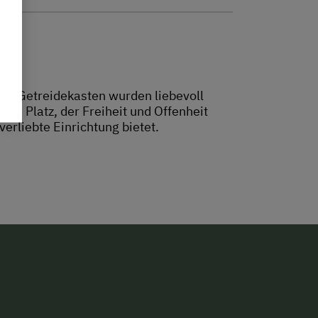
der Getreidekasten wurden liebevoll
n Platz, der Freiheit und Offenheit
erliebte Einrichtung bietet.