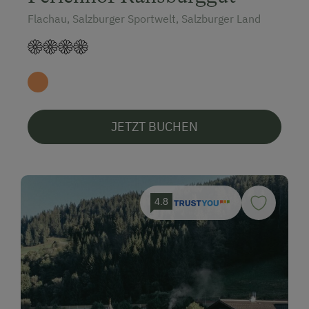
Flachau, Salzburger Sportwelt, Salzburger Land
JETZT BUCHEN
4.8