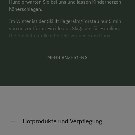
Hund erwarten Sie bei uns und lassen Kinderherzen
höherschlagen.
Im Winter ist der Skilift Fageralm/Forstau nur 5 min
von uns entfernt. Ein ideales Skigebiet für Familien.
Die Bushaltestelle ist direkt vor unserem Haus.
MEHR ANZEIGEN
Hofprodukte und Verpflegung