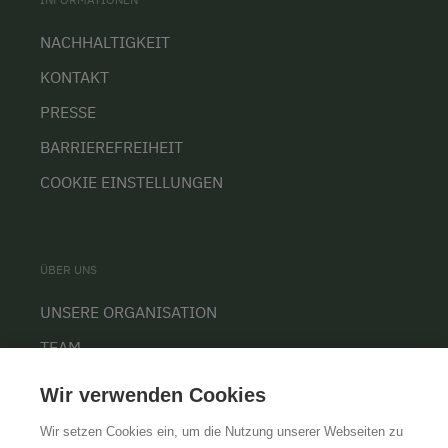
NACHHALTIGKEIT
KONTAKT
PRESSE
BARRIEREFREIHEIT
COOKIE EINSTELLUNGEN
ÜBER UNS
UNSERE ORGANISATION
TEAM
KARRIERE
Wir verwenden Cookies
Wir setzen Cookies ein, um die Nutzung unserer Webseiten zu