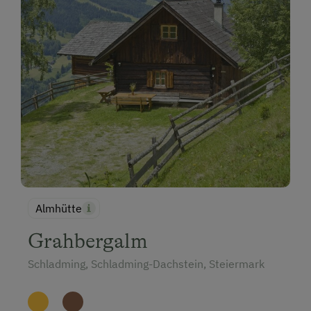
Almhütte
Grahbergalm
Schladming, Schladming-Dachstein, Steiermark