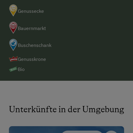
Genussecke
Bauernmarkt
Buschenschank
Genusskrone
Bio
Unterkünfte in der Umgebung