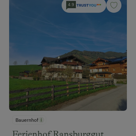
4.9
Bauernhof
Ferienhof Ransburggut