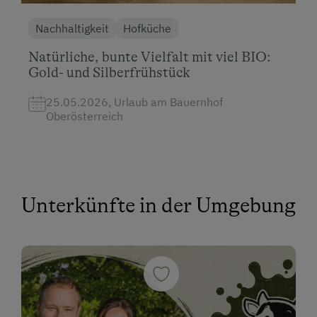
Nachhaltigkeit
Hofküche
Natürliche, bunte Vielfalt mit viel BIO:
Gold- und Silberfrühstück
25.05.2026, Urlaub am Bauernhof
Oberösterreich
Unterkünfte in der Umgebung