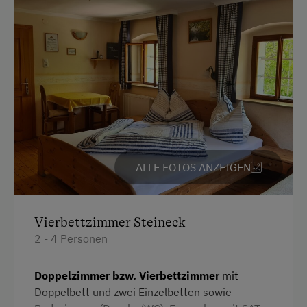
ALLE FOTOS ANZEIGEN
Vierbettzimmer Steineck
2 - 4 Personen
Doppelzimmer bzw. Vierbettzimmer
mit
Doppelbett und zwei Einzelbetten sowie