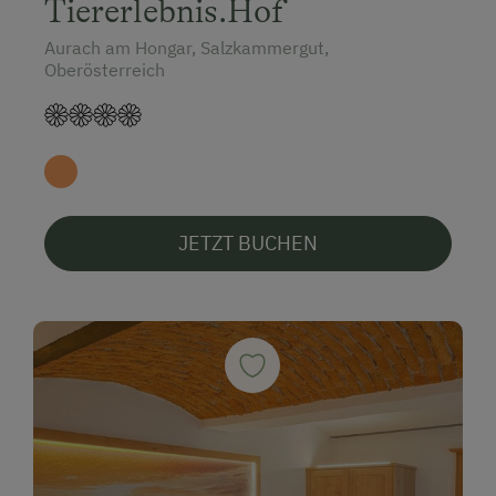
Tiererlebnis.Hof
Aurach am Hongar, Salzkammergut,
Oberösterreich
JETZT BUCHEN