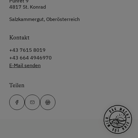
Pühret 9
4817 St. Konrad
Salzkammergut, Oberösterreich
Kontakt
+43 7615 8019
+43 664 4946970
E-Mail senden
Teilen