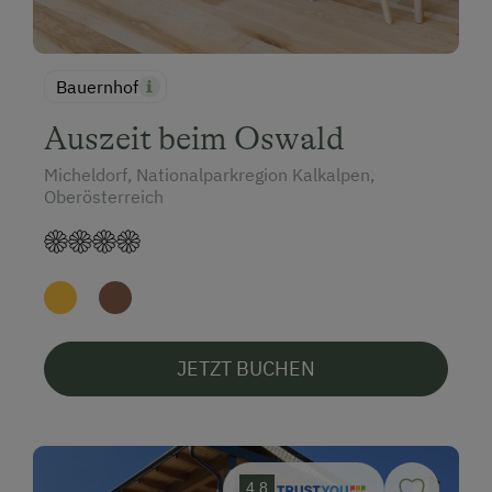
Bauernhof
Auszeit beim Oswald
Micheldorf, Nationalparkregion Kalkalpen,
Oberösterreich
JETZT BUCHEN
4.8