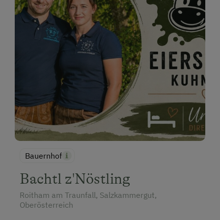
Bauernhof
Bachtl z'Nöstling
Roitham am Traunfall, Salzkammergut,
Oberösterreich