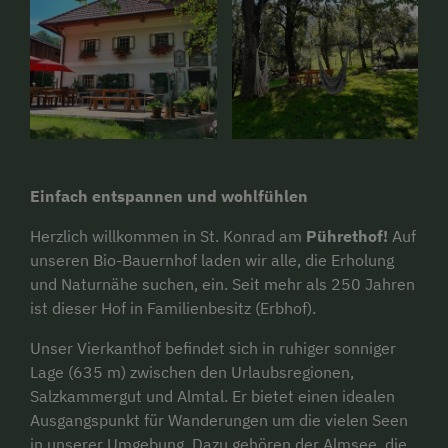
Einfach entspannen und wohlfühlen
Herzlich willkommen in St. Konrad am
Pührethof!
Auf
unseren Bio-Bauernhof laden wir alle, die Erholung
und Naturnähe suchen, ein. Seit mehr als 250 Jahren
ist dieser Hof in Familienbesitz (Erbhof).
Unser Vierkanthof befindet sich in ruhiger sonniger
Lage (635 m) zwischen den Urlaubsregionen,
Salzkammergut und Almtal. Er bietet einen idealen
Ausgangspunkt für Wanderungen um die vielen Seen
in unserer Umgebung. Dazu gehören der Almsee, die