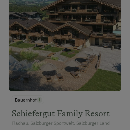
Bauernhof
Schiefergut Family Resort
Flachau, Salzburger Sportwelt, Salzburger Land