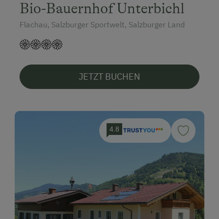
Bio-Bauernhof Unterbichl
Flachau, Salzburger Sportwelt, Salzburger Land
JETZT BUCHEN
4.8