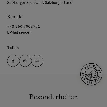
Salzburger Sportwelt, Salzburger Land
Kontakt
+43 660 7005771
E-Mail senden
Teilen
Besonderheiten