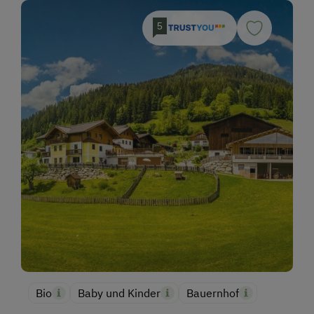
5
Bio
Baby und Kinder
Bauernhof