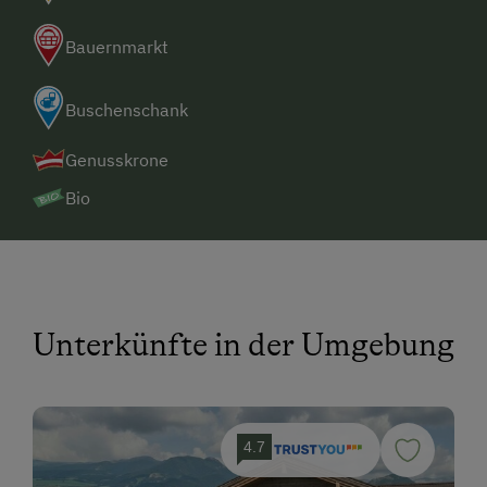
Bauernmarkt
Buschenschank
Genusskrone
Bio
Unterkünfte in der Umgebung
4.7