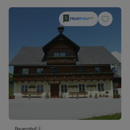
5
Bauernhof