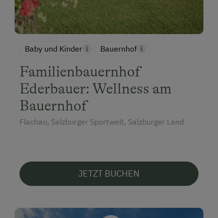
Baby und Kinder
Bauernhof
Familienbauernhof
Ederbauer: Wellness am
Bauernhof
Flachau, Salzburger Sportwelt, Salzburger Land
JETZT BUCHEN