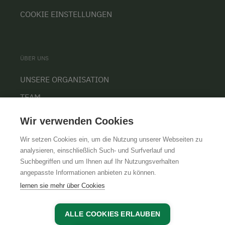
COOKIE EINSTELLUNGEN
ÜBER UNS
UNSERE ORGANISATION
TEAM
KARRIERE
Wir verwenden Cookies
Wir setzen Cookies ein, um die Nutzung unserer Webseiten zu
analysieren, einschließlich Such- und Surfverlauf und
Suchbegriffen und um Ihnen auf Ihr Nutzungsverhalten
AGB
IMPRESSUM
DATENSCHUTZ
angepasste Informationen anbieten zu können.
lernen sie mehr über Cookies
ALLE COOKIES ERLAUBEN