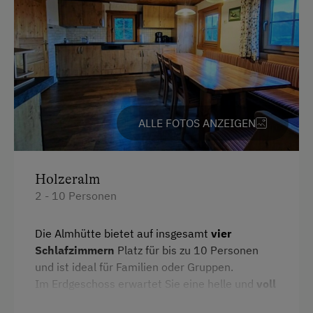
Unterkunftsart
Für max. 10 Personen
Hütte ist wintertauglich
Klassische Almhütte
ALLE FOTOS ANZEIGEN
Am Betrieb
Garten/Wiese
Holzeralm
2 - 10 Personen
Ausstattung der Wohneinheit
Die Almhütte bietet auf insgesamt
vier
E-Herd
Schlafzimmern
Platz für bis zu 10 Personen
Geschirr vorhanden
und ist ideal für Familien oder Gruppen.
Im Erdgeschoss erwartet Sie eine helle und
voll
Geschirrspüler
ausgestattete Wohnküche
. Hier finden Sie