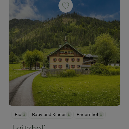
Bio
Baby und Kinder
Bauernhof
Loitzhof