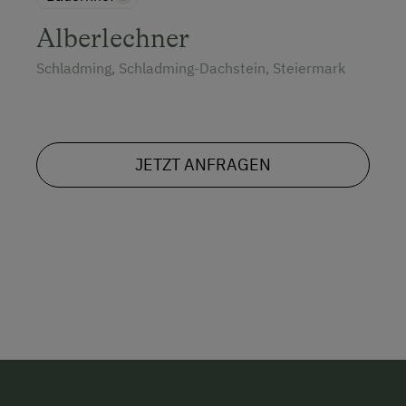
Alberlechner
Schladming, Schladming-Dachstein, Steiermark
JETZT ANFRAGEN