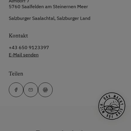
Almdorf 7
5760 Saalfelden am Steinernen Meer
Salzburger Saalachtal, Salzburger Land
Kontakt
+43 650 9123397
E-Mail senden
Teilen