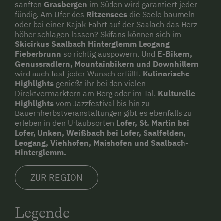
sanften
Grasbergen
im Süden wird garantiert jeder
fündig. Am Ufer des
Ritzensees
die Seele baumeln
oder bei einer Kajak-Fahrt auf der Saalach das Herz
höher schlagen lassen? Skifans können sich im
Skicirkus Saalbach Hinterglemm Leogang
Fieberbrunn
so richtig auspowern. Und
E-Bikern,
Genussradlern, Mountainbikern und Downhillern
wird auch fast jeder Wunsch erfüllt.
Kulinarische
Highlights
genießt ihr bei den vielen
Direktvermarktern am Berg oder im Tal.
Kulturelle
Highlights
vom Jazzfestival bis hin zu
Bauernherbstveranstaltungen gibt es ebenfalls zu
erleben in den Urlaubsorten
Lofer, St. Martin bei
Lofer, Unken, Weißbach bei Lofer, Saalfelden,
Leogang, Viehhofen, Maishofen und Saalbach-
Hinterglemm.
ZUR REGION
Legende