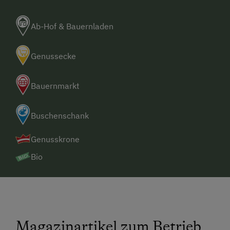
Ab-Hof & Bauernladen
Genussecke
Bauernmarkt
Buschenschank
Genusskrone
Bio
Magazinartikel zum Betrieb