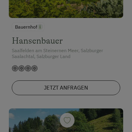
Bauernhof
Hansenbauer
Saalfelden am Steinernen Meer, Salzburger
Saalachtal, Salzburger Land
JETZT ANFRAGEN