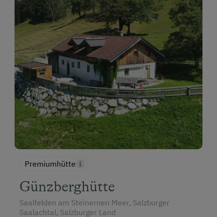
Premiumhütte
Günzberghütte
Saalfelden am Steinernen Meer, Salzburger
Saalachtal, Salzburger Land