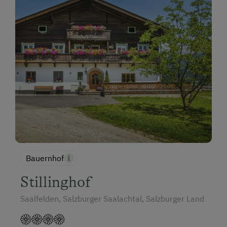
Bauernhof
Stillinghof
Saalfelden, Salzburger Saalachtal, Salzburger Land