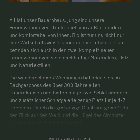
Alt ist unser Bauernhaus, jung sind unsere
Ferienwohnungen. Traditionell von außen, modern
und komfortabel von innen. Bio ist für uns nicht nur
eine Wirtschaftsweise, sondern eine Lebensart, so
befinden sich auch in den zwei komplett neuen
Ferienwohnungen viele nachhaltige Materialien, Holz
und Naturtextilien.
Die wunderschönen Wohnungen befinden sich im
Dachgeschoss des über 300 Jahre alten
Bauernhauses und bieten mit je zwei Schlafzimmern
und zusätzlicher Schlafgalerie genug Platz für je 4-7
Personen. Durch die großzügige Glasfront genießt du
den Blick auf den Wald und die Hügel des Almdorfer
Berges und der Schwalbenwand.
Ruhig und idyllisch ist die Umgebung in Almdorf,
MEHR ANZEIGEN