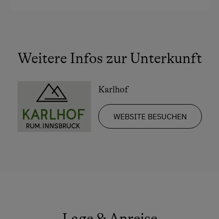
Weitere Infos zur Unterkunft
Karlhof
WEBSITE BESUCHEN
Lage & Anreise