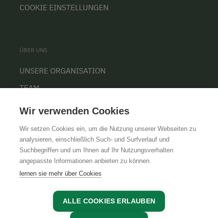
COOKIE EINSTELLUNGEN
ÜBER UNS
UNSERE ORGANISATION
TEAM
KARRIERE
Wir verwenden Cookies
Wir setzen Cookies ein, um die Nutzung unserer Webseiten zu
analysieren, einschließlich Such- und Surfverlauf und
Suchbegriffen und um Ihnen auf Ihr Nutzungsverhalten
AGB
IMPRESSUM
DATENSCHUTZ
angepasste Informationen anbieten zu können.
lernen sie mehr über Cookies
ALLE COOKIES ERLAUBEN