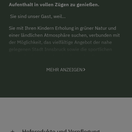
Aufenthalt in vollen Zügen zu genießen.
Sie sind unser Gast, weil…
Sie mit Ihren Kindern Erholung in grüner Natur und
einer ländlichen Atmosphäre suchen, verbunden mit
der Möglichkeit, das vielfältige Angebot der nahe
gelegenen Stadt Innsbruck sowie die sportlichen
Herausforderungen der einrahmenden Berge zu
nutzen.
MEHR ANZEIGEN
Hofprodukte und Verpflegung