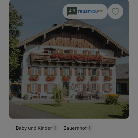
4.9
Baby und Kinder
Bauernhof