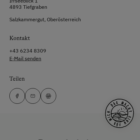
Irrseeblick 1
4893 Tiefgraben
Salzkammergut, Oberösterreich
Kontakt
+43 6234 8309
E-Mail senden
Teilen