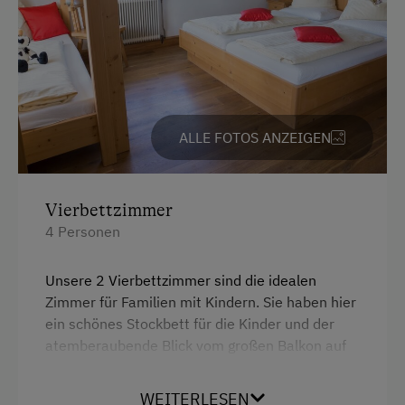
ALLE FOTOS ANZEIGEN
Vierbettzimmer
4 Personen
Unsere 2 Vierbettzimmer sind die idealen
Zimmer für Familien mit Kindern. Sie haben hier
ein schönes Stockbett für die Kinder und der
atemberaubende Blick vom großen Balkon auf
die Berge vom Salzkammergut wird Sie
begeistern. Ausgewogenes, gesundes Frühstück
WEITERLESEN