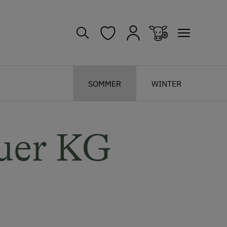
SOMMER
WINTER
uer KG