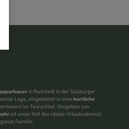
Kasparbauer
in Radstadt in der Salzburger
bester Lage, eingebettet in eine
herrliche
bertauern im Taurachtal. Umgeben von
kehr
ist unser Hof das ideale Urlaubsdomizil
 ganze Familie.