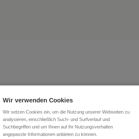
lkommen am Ferienhof Kasp
Wir verwenden Cookies
stadt!
Wir setzen Cookies ein, um die Nutzung unserer Webseiten zu
analysieren, einschließlich Such- und Surfverlauf und
KIRCHNER/PEINSITT
Suchbegriffen und um Ihnen auf Ihr Nutzungsverhalten
angepasste Informationen anbieten zu können.