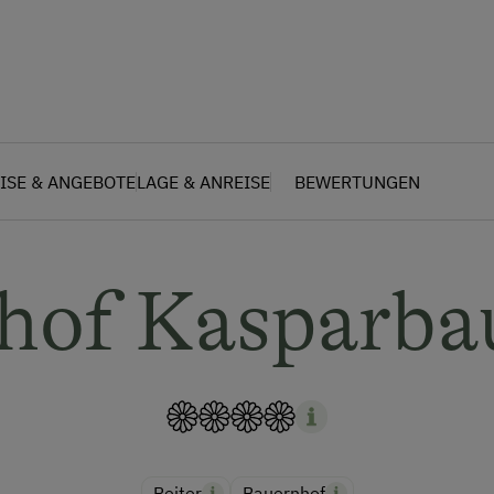
ISE & ANGEBOTE
LAGE & ANREISE
BEWERTUNGEN
nhof Kasparba
Reiter
Bauernhof