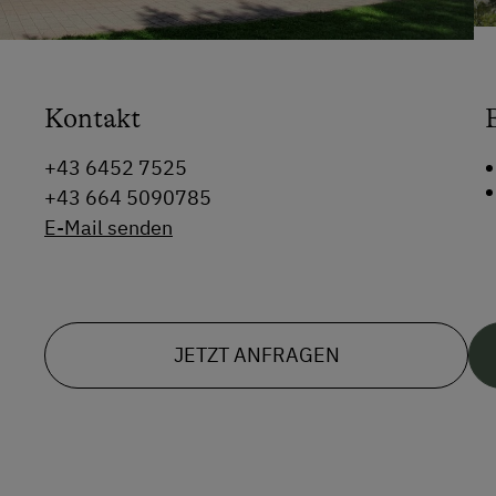
Kontakt
+43 6452 7525
+43 664 5090785
E-Mail senden
JETZT ANFRAGEN