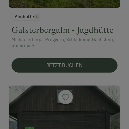
Almhütte
Galsterbergalm - Jagdhütte
Michaelerberg - Pruggern, Schladming-Dachstein,
Steiermark
JETZT BUCHEN