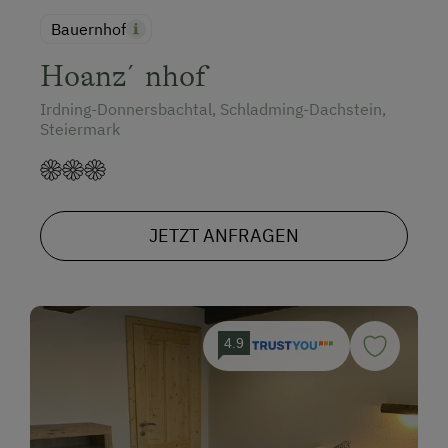
Bauernhof
Hoanz´nhof
Irdning-Donnersbachtal, Schladming-Dachstein,
Steiermark
JETZT ANFRAGEN
4.9