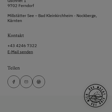
Gschriet 1
9702 Ferndorf
Millstätter See – Bad Kleinkirchheim - Nockberge,
Kärnten
Kontakt
+43 4246 7322
E-Mail senden
Teilen