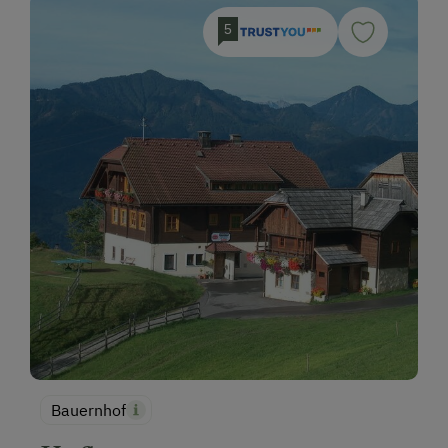
5
Bauernhof