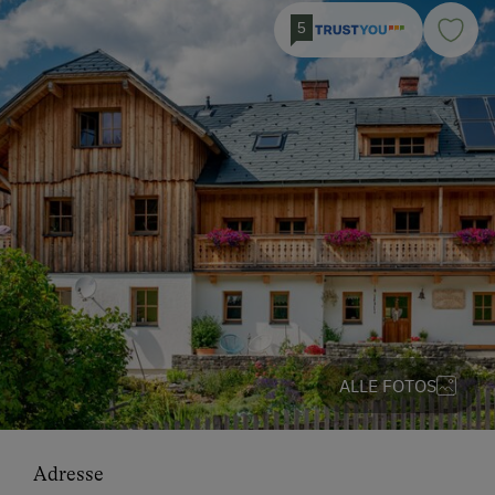
5
ALLE FOTOS
Adresse