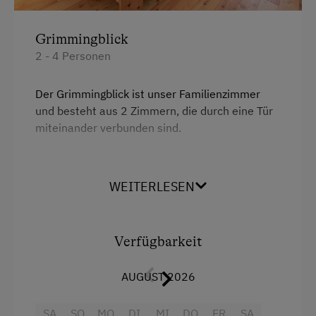
Hüttenabend
Jogging-Routen
Grimmingblick
2 - 4 Personen
Kegelbahn
Klettern
Der Grimmingblick ist unser Familienzimmer
Klettersteig
und besteht aus 2 Zimmern, die durch eine Tür
miteinander verbunden sind.
Kletterwald
Kutschenfahrten
Wie es der Name schon sagt, gibt es den Blick
auf den Grimming frei und zur Galsterbergalm.
WEITERLESEN
Leihrodeln
Liegewiese
Ausstattung
Live Unterhaltung
Verfügbarkeit
Minigolf
Aussicht auf eine Berglandschaft
AUGUST 2026
Nachtclub
Dusche
SA
SO
MO
DI
MI
DO
FR
SA