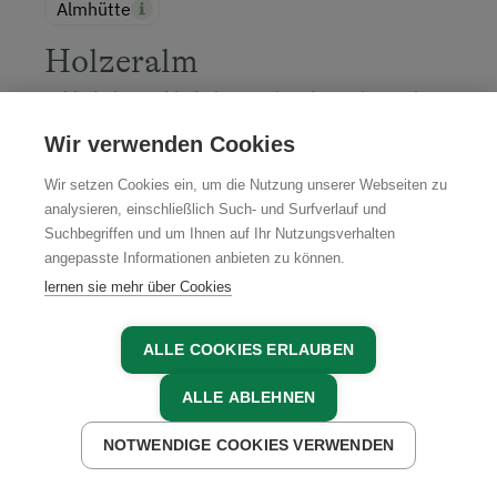
Almhütte
Holzeralm
Schladming, Schladming-Dachstein, Steiermark
Wir verwenden Cookies
Wir setzen Cookies ein, um die Nutzung unserer Webseiten zu
analysieren, einschließlich Such- und Surfverlauf und
JETZT ANFRAGEN
Suchbegriffen und um Ihnen auf Ihr Nutzungsverhalten
angepasste Informationen anbieten zu können.
lernen sie mehr über Cookies
ALLE COOKIES ERLAUBEN
ALLE ABLEHNEN
NOTWENDIGE COOKIES VERWENDEN
JETZT ANFRAGEN