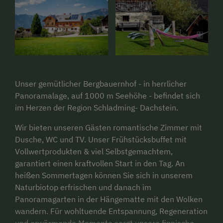
Unser gemütlicher Bergbauernhof - in herrlicher
Panoramalage, auf 1000 m Seehöhe - befindet sich
im Herzen der Region Schladming- Dachstein.
Wir bieten unseren Gästen romantische Zimmer mit
Dusche, WC und TV. Unser Frühstücksbuffet mit
Vollwertprodukten & viel Selbstgemachtem,
garantiert einen kraftvollen Start in den Tag. An
heißen Sommertagen können Sie sich in unserem
Naturbiotop erfrischen und danach im
Panoramagarten in der Hängematte mit den Wolken
wandern. Für wohltuende Entspannung, Regeneration
und erwärmende Momente sorgt unsere finnische