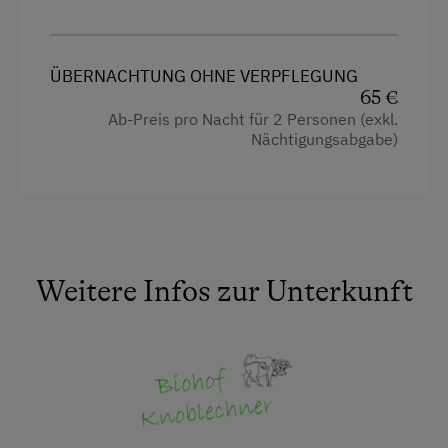
Küche
Küchenausstattung
ÜBERNACHTUNG OHNE VERPFLEGUNG
Wlan
65 €
Neubau
Ab-Preis pro Nacht für 2 Personen (exkl.
Nächtigungsabgabe)
Doppelbett (Kingsize)
Weitere Infos zur Unterkunft