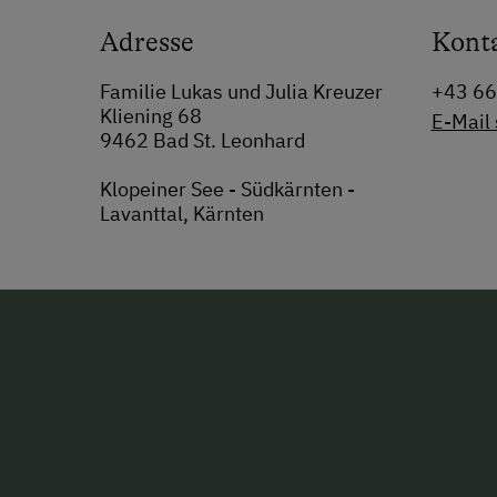
Adresse
Kont
Familie Lukas und Julia Kreuzer
+43 6
Kliening 68
E-Mail
9462 Bad St. Leonhard
Klopeiner See - Südkärnten -
Lavanttal, Kärnten