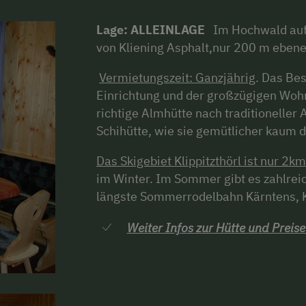
Lage: ALLEINLAGE
Im Hochwald auf 
von Kliening Asphalt,nur 200 m ebene
Vermietungszeit: Ganzjährig
. Das Be
Einrichtung und der großzügigen Wohn
richtige Almhütte nach traditioneller 
Schihütte, wie sie gemütlicher kaum d
Das Skigebiet Klippitzthörl ist nur 2km
im Winter. Im Sommer gibt es zahlrei
längste Sommerrodelbahn Kärntens, K
Weiter Infos zur Hütte und Preise