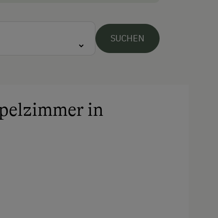
Hund erlaubt
SUCHEN
pelzimmer in