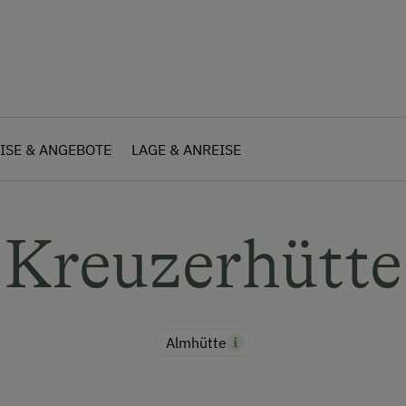
ISE & ANGEBOTE
LAGE & ANREISE
Kreuzerhütte
Almhütte