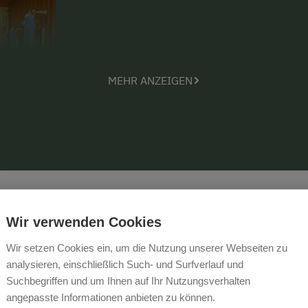
MEHR ANZEIGEN
Wir verwenden Cookies
Wir setzen Cookies ein, um die Nutzung unserer Webseiten zu
analysieren, einschließlich Such- und Surfverlauf und
Suchbegriffen und um Ihnen auf Ihr Nutzungsverhalten
angepasste Informationen anbieten zu können.