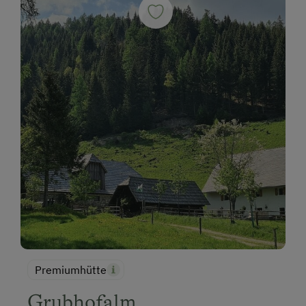
Premiumhütte
Grubhofalm