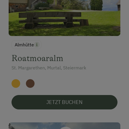
Almhütte
Roatmoaralm
St. Margarethen, Murtal, Steiermark
JETZT BUCHEN