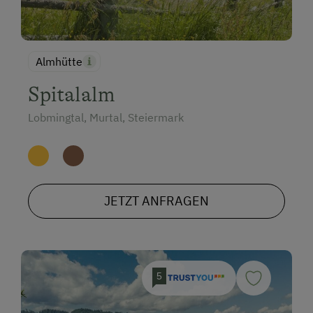
Almhütte
Spitalalm
Lobmingtal, Murtal, Steiermark
JETZT ANFRAGEN
5