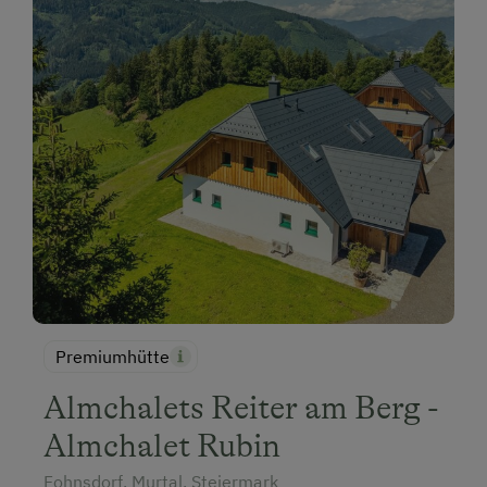
Premiumhütte
Almchalets Reiter am Berg -
Almchalet Rubin
Fohnsdorf, Murtal, Steiermark