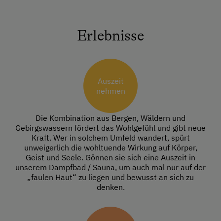
Erlebnisse
Auszeit
nehmen
Die Kombination aus Bergen, Wäldern und
Gebirgswassern fördert das Wohlgefühl und gibt neue
Kraft. Wer in solchem Umfeld wandert, spürt
unweigerlich die wohltuende Wirkung auf Körper,
Geist und Seele. Gönnen sie sich eine Auszeit in
unserem Dampfbad / Sauna, um auch mal nur auf der
„faulen Haut“ zu liegen und bewusst an sich zu
denken.