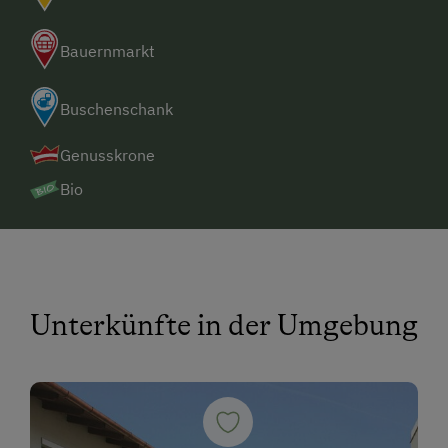
Bauernmarkt
Buschenschank
Genusskrone
Bio
Unterkünfte in der Umgebung