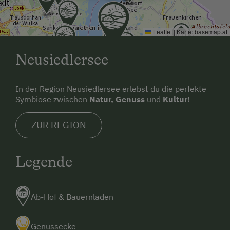
Leaflet
|
Karte:
basemap.at
Neusiedlersee
In der Region Neusiedlersee erlebst du die perfekte
Symbiose zwischen
Natur, Genuss
und
Kultur
!
ZUR REGION
Legende
Ab-Hof & Bauernladen
Genussecke