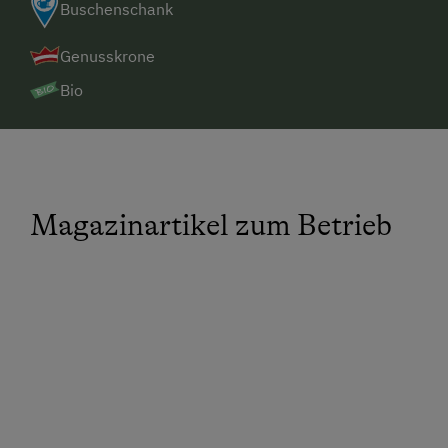
Buschenschank
Genusskrone
Bio
Magazinartikel zum Betrieb