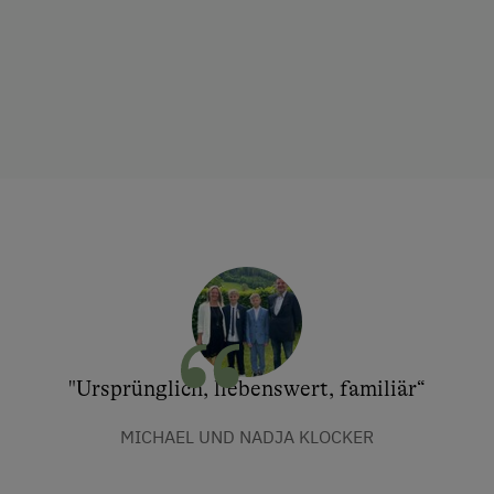
"Ursprünglich, liebenswert, familiär“
MICHAEL UND NADJA KLOCKER