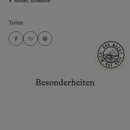
Rinder, Schweine
Teilen
Besonderheiten