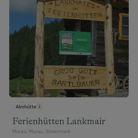
Almhütte
Ferienhütten Lankmair
Murau, Murau, Steiermark