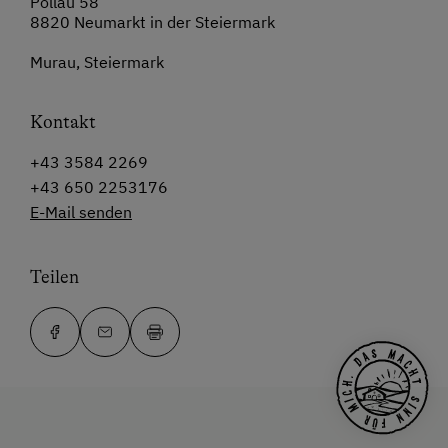
Pöllau 58
8820 Neumarkt in der Steiermark
Murau, Steiermark
Kontakt
+43 3584 2269
+43 650 2253176
E-Mail senden
Teilen