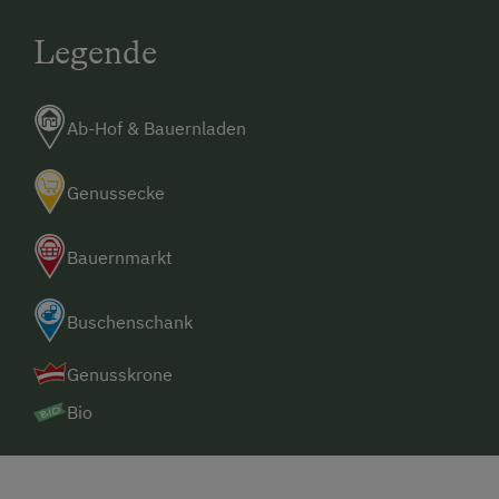
Legende
Ab-Hof & Bauernladen
Genussecke
Bauernmarkt
Buschenschank
Genusskrone
Bio