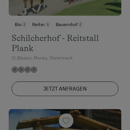
Bio
Reiter
Bauernhof
Schilcherhof - Reitstall
Plank
St.Blasen, Murau, Steiermark
JETZT ANFRAGEN