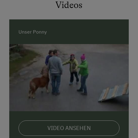
Erlebnis werden.
Videos
Erleben Sie den Bergsommer in den Ybbstaler Alpen!
Unser Ponny
VIDEO ANSEHEN