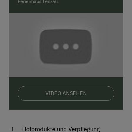
Ferienhaus Lenzau
VIDEO ANSEHEN
Hofprodukte und Verpflegung