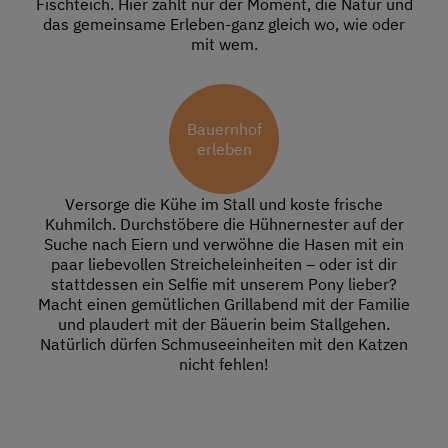
Fischteich. Hier zählt nur der Moment, die Natur und
das gemeinsame Erleben-ganz gleich wo, wie oder
mit wem.
Bauernhof
erleben
Versorge die Kühe im Stall und koste frische
Kuhmilch. Durchstöbere die Hühnernester auf der
Suche nach Eiern und verwöhne die Hasen mit ein
paar liebevollen Streicheleinheiten – oder ist dir
stattdessen ein Selfie mit unserem Pony lieber?
Macht einen gemütlichen Grillabend mit der Familie
und plaudert mit der Bäuerin beim Stallgehen.
Natürlich dürfen Schmuseeinheiten mit den Katzen
nicht fehlen!