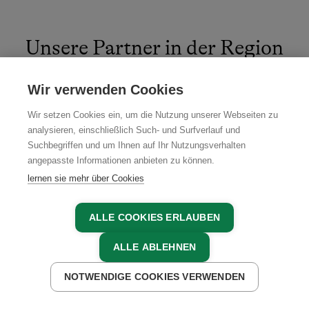
Unsere Partner in der Region
Wir verwenden Cookies
Wir setzen Cookies ein, um die Nutzung unserer Webseiten zu
analysieren, einschließlich Such- und Surfverlauf und
Suchbegriffen und um Ihnen auf Ihr Nutzungsverhalten
angepasste Informationen anbieten zu können.
lernen sie mehr über Cookies
ALLE COOKIES ERLAUBEN
ALLE ABLEHNEN
NOTWENDIGE COOKIES VERWENDEN
JETZT ANFRAGEN