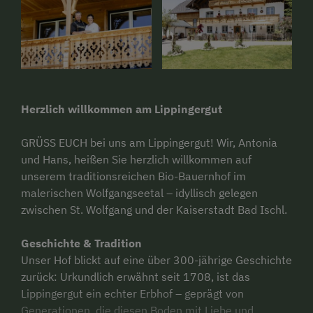
Herzlich willkommen am Lippingergut
GRÜSS EUCH bei uns am Lippingergut! Wir, Antonia
und Hans, heißen Sie herzlich willkommen auf
unserem traditionsreichen Bio-Bauernhof im
malerischen Wolfgangseetal – idyllisch gelegen
zwischen St. Wolfgang und der Kaiserstadt Bad Ischl.
Geschichte & Tradition
Unser Hof blickt auf eine über 300-jährige Geschichte
zurück: Urkundlich erwähnt seit 1708, ist das
Lippingergut ein echter Erbhof – geprägt von
Generationen, die diesen Boden mit Liebe und