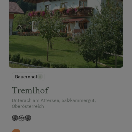
Bauernhof
Tremlhof
Unterach am Attersee, Salzkammergut,
Oberösterreich