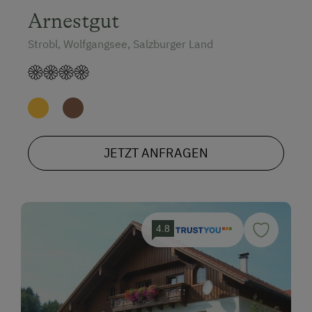
Arnestgut
Strobl, Wolfgangsee, Salzburger Land
JETZT ANFRAGEN
4.8