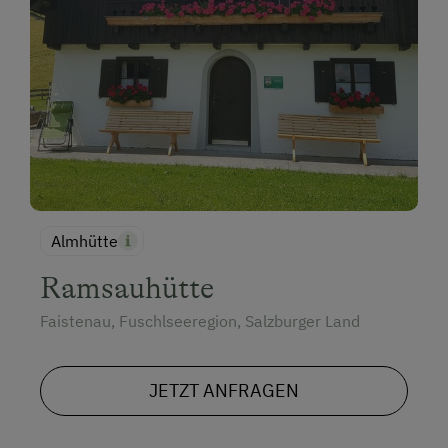
Almhütte
Ramsauhütte
Faistenau, Fuschlseeregion, Salzburger Land
JETZT ANFRAGEN