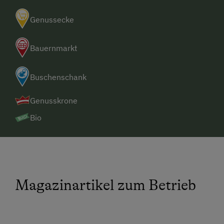
Genussecke
Bauernmarkt
Buschenschank
Genusskrone
Bio
Magazinartikel zum Betrieb