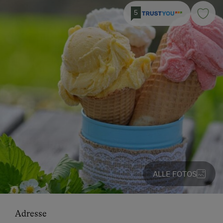
5
ALLE FOTOS
Adresse