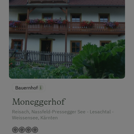
Bauernhof
Moneggerhof
Reisach, Nassfeld-Pressegger See - Lesachtal -
Weissensee, Kärnten