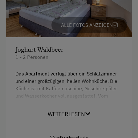
Liegewiese
Nordic Walking
ALLE FOTOS ANZEIGEN
Rodelbahn in der Nähe
Skibusnähe
Joghurt Waldbeer
Skifahren
1 - 2 Personen
Wandern
Das Apartment verfügt über ein Schlafzimmer
und einer großzügigen, hellen Wohnküche. Die
Zusätzliche Ausstattungsmerkmale
Küche ist mit Kaffeemaschine, Geschirrspüler
und Wasserkocher voll ausgestattet. Vom
Aktivurlaub
Balkon hat man einen wunderschönen Blick auf
Wandern
den Waldrand und die Karnischen Alpen.
WEITERLESEN
Radfahren
Ausstattung
Mountainbike