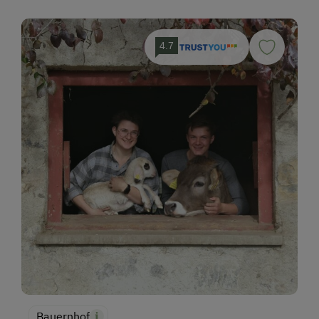
4.7
Bauernhof