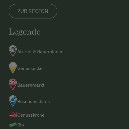
ZUR REGION
Legende
Ab-Hof & Bauernladen
Genussecke
Bauernmarkt
Buschenschank
Genusskrone
Bio