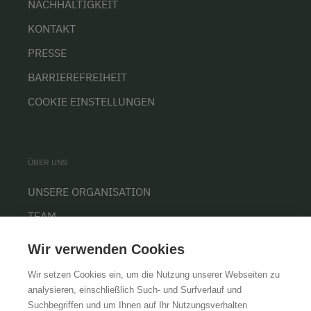
NACHHALTIGKEIT
KONTAKT
PRESSE
BARRIEREFREIHEIT
COOKIE EINSTELLUNGEN
ÜBER UNS
UNSERE ORGANISATION
TEAM
KARRIERE
Wir verwenden Cookies
Wir setzen Cookies ein, um die Nutzung unserer Webseiten zu
analysieren, einschließlich Such- und Surfverlauf und
Suchbegriffen und um Ihnen auf Ihr Nutzungsverhalten