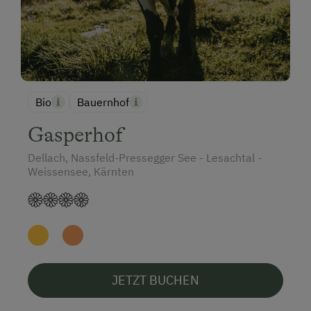
Bio
Bauernhof
Gasperhof
Dellach, Nassfeld-Pressegger See - Lesachtal -
Weissensee, Kärnten
JETZT BUCHEN