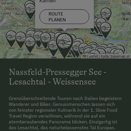
Kärnten
ROUTE
PLANEN
Leaflet
|
Karte:
basemap.at
Nassfeld-Pressegger See -
Lesachtal - Weissensee
Grenzüberschreitende Touren nach Italien begeistern
Wanderer und Biker, Genussmenschen lassen sich
von feinster regionaler Kulinarik in der 1. Slow Food
Travel Region verwöhnen, während sie auf ein
atemberaubendes Panorama blicken. Einzigartig ist
das Lesachtal, das naturbelassenstes Tal Europas.