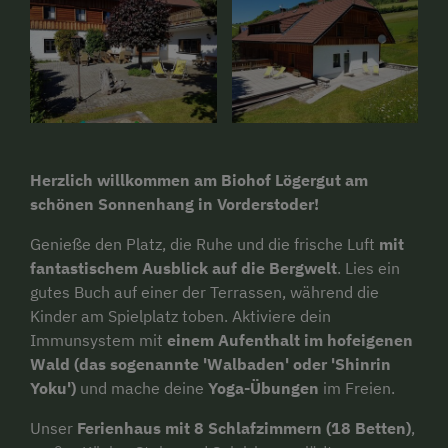
Herzlich willkommen am Biohof Lögergut am
schönen Sonnenhang in Vorderstoder!
Genieße den Platz, die Ruhe und die frische Luft
mit
fantastischem Ausblick auf die Bergwelt
. Lies ein
gutes Buch auf einer der Terrassen, während die
Kinder am Spielplatz toben. Aktiviere dein
Immunsystem mit
einem Aufenthalt im hofeigenen
Wald
(das sogenannte 'Walbaden' oder 'Shinrin
Yoku')
und mache deine
Yoga-Übungen
im Freien.
Unser
Ferienhaus mit 8 Schlafzimmern (18 Betten)
,