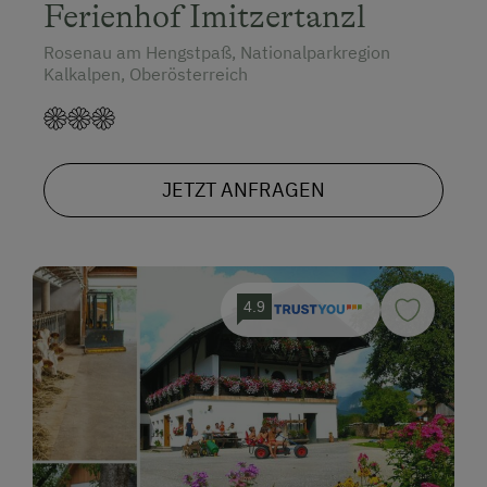
Ferienhof Imitzertanzl
Rosenau am Hengstpaß, Nationalparkregion
Kalkalpen, Oberösterreich
JETZT ANFRAGEN
4.9