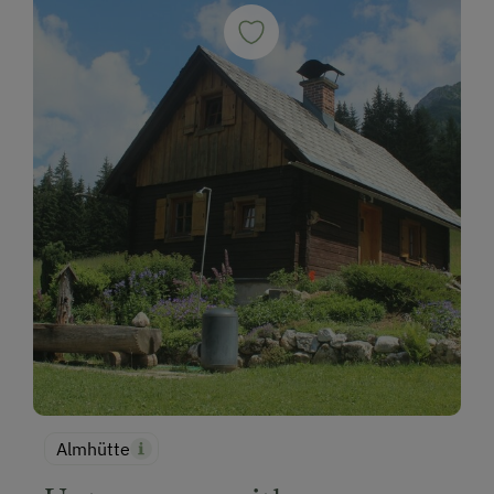
Almhütte