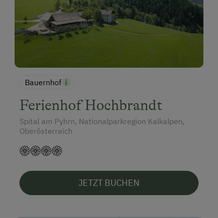
Bauernhof
Ferienhof Hochbrandt
Spital am Pyhrn, Nationalparkregion Kalkalpen,
Oberösterreich
JETZT BUCHEN