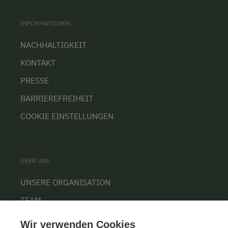
INFORMATIONEN
NACHHALTIGKEIT
KONTAKT
PRESSE
BARRIEREFREIHEIT
COOKIE EINSTELLUNGEN
ÜBER UNS
UNSERE ORGANISATION
TEAM
KARRIERE
Wir verwenden Cookies