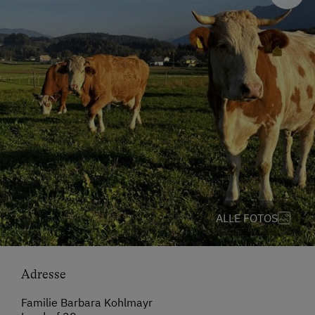
ALLE FOTOS
Adresse
Familie Barbara Kohlmayr