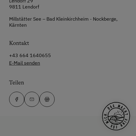
Lendorf 29
9811 Lendorf
Millstätter See – Bad Kleinkirchheim - Nockberge,
Kärnten
Kontakt
+43 664 1640655
E-Mail senden
Teilen