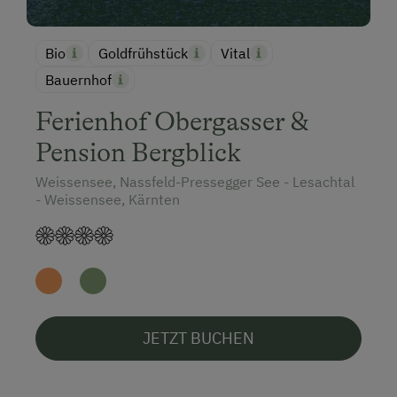
Bio
Goldfrühstück
Vital
Bauernhof
Ferienhof Obergasser &
Pension Bergblick
Weissensee, Nassfeld-Pressegger See - Lesachtal
- Weissensee, Kärnten
JETZT BUCHEN