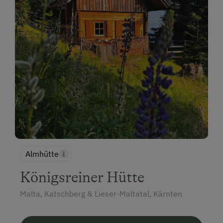
Almhütte
Königsreiner Hütte
Malta, Katschberg & Lieser-Maltatal, Kärnten