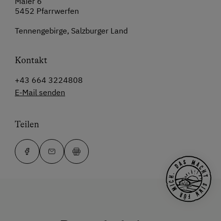
Maier 6
5452 Pfarrwerfen
Tennengebirge, Salzburger Land
Kontakt
+43 664 3224808
E-Mail senden
Teilen