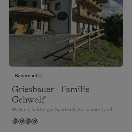
Bauernhof
Griesbauer - Familie
Gehwolf
Wagrain, Salzburger Sportwelt, Salzburger Land