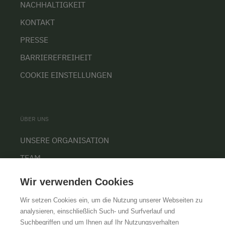
NACHHALTIGKEIT
KONTAKT
PRESSE
BARRIEREFREIHEIT
COOKIE EINSTELLUNGEN
ÜBER UNS
UNSERE ORGANISATION
TEAM
KARRIERE
Wir verwenden Cookies
Wir setzen Cookies ein, um die Nutzung unserer Webseiten zu
analysieren, einschließlich Such- und Surfverlauf und
Suchbegriffen und um Ihnen auf Ihr Nutzungsverhalten