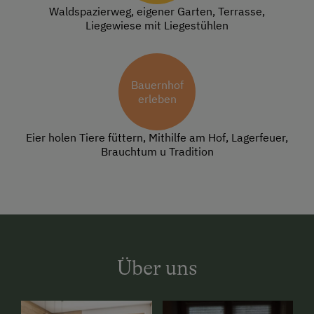
Waldspazierweg, eigener Garten, Terrasse,
Liegewiese mit Liegestühlen
Bauernhof
erleben
Eier holen Tiere füttern, Mithilfe am Hof, Lagerfeuer,
Brauchtum u Tradition
Über uns