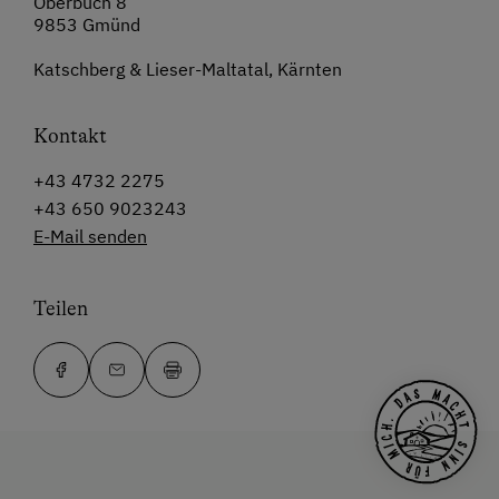
Oberbuch 8
9853 Gmünd
Katschberg & Lieser-Maltatal, Kärnten
Kontakt
+43 4732 2275
+43 650 9023243
E-Mail senden
Teilen