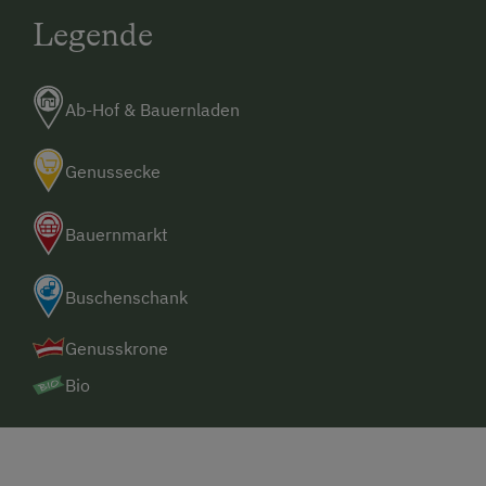
Legende
Ab-Hof & Bauernladen
Genussecke
Bauernmarkt
Buschenschank
Genusskrone
Bio