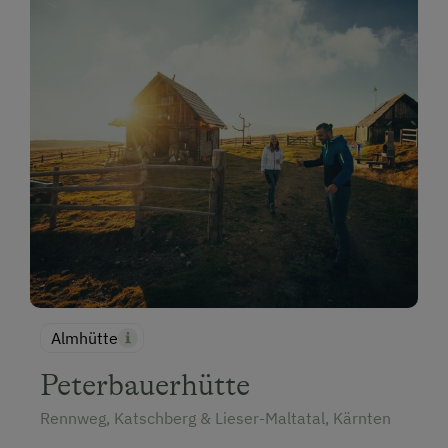
Almhütte
Peterbauerhütte
Rennweg, Katschberg & Lieser-Maltatal, Kärnten