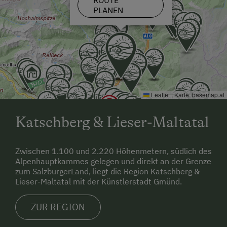
ROUTE
PLANEN
Leaflet
|
Karte:
basemap.at
Katschberg & Lieser-Maltatal
Zwischen 1.100 und 2.220 Höhenmetern, südlich des
Alpenhauptkammes gelegen und direkt an der Grenze
zum SalzburgerLand, liegt die Region Katschberg &
Lieser-Maltatal mit der Künstlerstadt Gmünd.
ZUR REGION