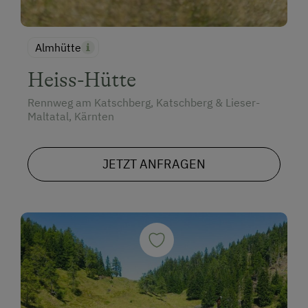
Almhütte
Heiss-Hütte
Rennweg am Katschberg, Katschberg & Lieser-
Maltatal, Kärnten
JETZT ANFRAGEN