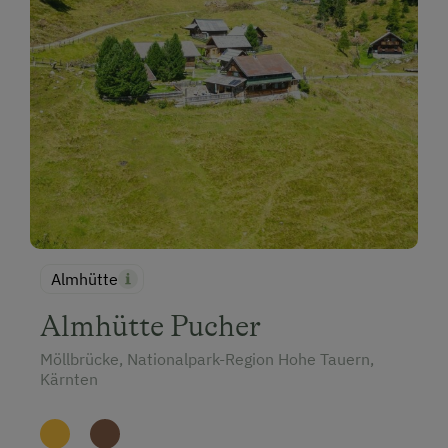
Almhütte
Almhütte Pucher
Möllbrücke, Nationalpark-Region Hohe Tauern,
Kärnten