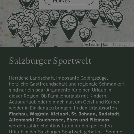
PLANEN
Bahnhof ist in Radstadt
Flughafen in Salzburg
Leaflet
|
Karte:
basemap.at
Salzburger Sportwelt
Herrliche Landschaft, imposante Gebirgszüge,
herzliche Gastfreundschaft und regionale Schmankerl
sind nur ein paar Argumente für einen Urlaub in
dieser Region. Ob Familienurlaub mit Kindern,
Actionurlaub oder einfach nur, um Geist und Körper
wieder in Einklang zu bringen. In den Urlaubsorten
Flachau, Wagrain-Kleinarl, St. Johann, Radstadt,
Altenmarkt-Zauchensee, Eben und Filzmoos
werden zahlreiche Aktivitäten für den perfekten
Urlaub in der Salzburger Sportwelt geboten - Sommer