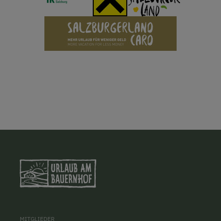
MITGLIEDER