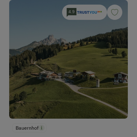
4.9
Bauernhof