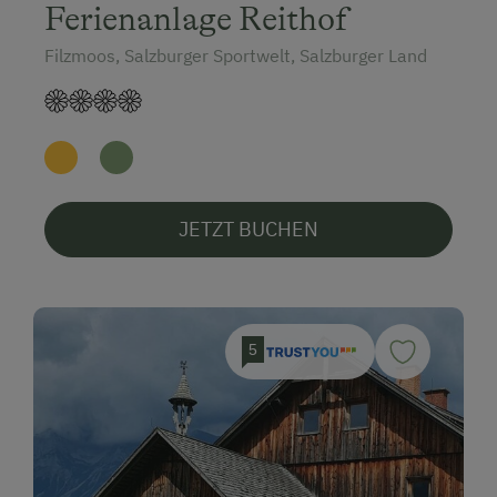
Ferienanlage Reithof
Filzmoos, Salzburger Sportwelt, Salzburger Land
JETZT BUCHEN
5