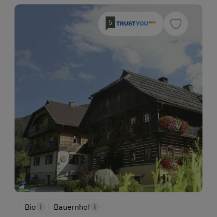
5
Bio
Bauernhof