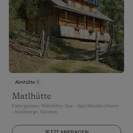
Almhütte
Matlhütte
Patergassen, Millstätter See – Bad Kleinkirchheim
- Nockberge, Kärnten
JETZT ANFRAGEN