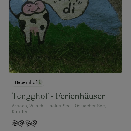
Bauernhof
Tengghof - Ferienhäuser
Arriach, Villach - Faaker See - Ossiacher See,
Kärnten