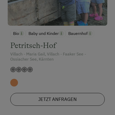
Bio
Baby und Kinder
Bauernhof
Petritsch-Hof
Villach - Maria Gail, Villach - Faaker See -
Ossiacher See, Kärnten
JETZT ANFRAGEN