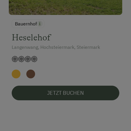
Bauernhof
Heselehof
Langenwang, Hochsteiermark, Steiermark
JETZT BUCHEN