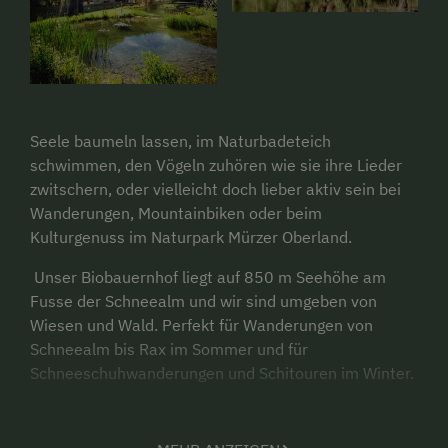
Seele baumeln lassen, im Naturbadeteich
schwimmen, den Vögeln zuhören wie sie ihre Lieder
zwitschern, oder vielleicht doch lieber aktiv sein bei
Wanderungen, Mountainbiken oder beim
Kulturgenuss im Naturpark Mürzer Oberland.
Unser Biobauernhof liegt auf 850 m Seehöhe am
Fusse der Schneealm und wir sind umgeben von
Wiesen und Wald. Perfekt für Wanderungen von
Schneealm bis Rax im Sommer und für
Schneeschuhwanderungen und Schitouren im Winter.
Liebe Kinder wir laden euch ein zum Füttern unserer
Tiere (Rinder, Schafe, Hasen, Meehrschweinchen,