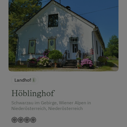
Landhof
Höblinghof
Schwarzau im Gebirge, Wiener Alpen in
Niederösterreich, Niederösterreich