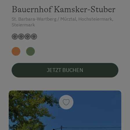
Bauernhof Kamsker-Stuber
St. Barbara-Wartberg / Mürztal, Hochsteiermark,
Steiermark
JETZT BUCHEN