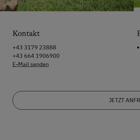
Kontakt
+43 3179 23888
+43 664 1906900
E-Mail senden
JETZT ANF