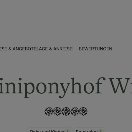
ISE & ANGEBOTE
LAGE & ANREISE
BEWERTUNGEN
niponyhof W
Baby und Kinder
Bauernhof