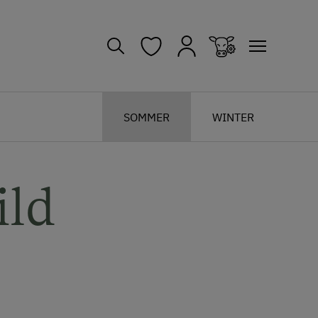
SOMMER
WINTER
ild