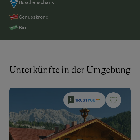
Buschenschank
Genusskrone
Bio
Unterkünfte in der Umgebung
5