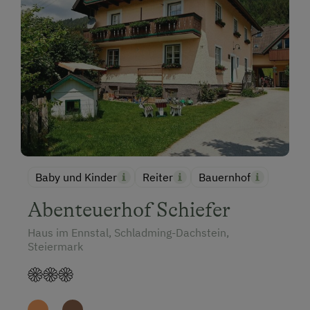
Baby und Kinder
Reiter
Bauernhof
Abenteuerhof Schiefer
Haus im Ennstal, Schladming-Dachstein,
Steiermark