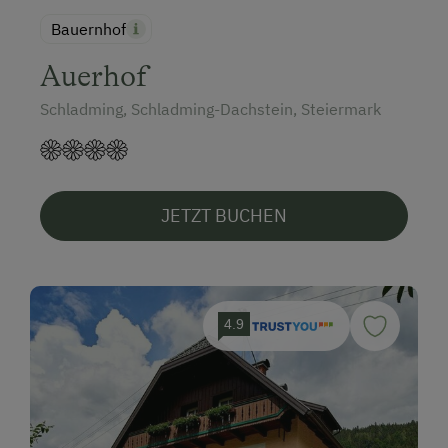
Bauernhof
Auerhof
Schladming, Schladming-Dachstein, Steiermark
JETZT BUCHEN
4.9