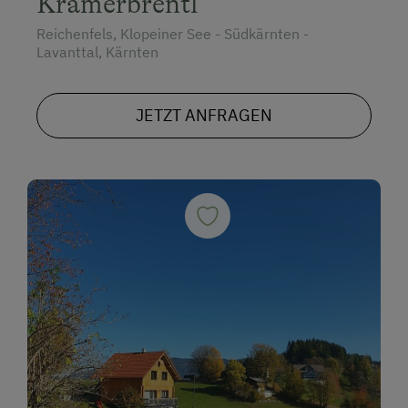
Kramerbrentl
Reichenfels, Klopeiner See - Südkärnten -
Lavanttal, Kärnten
JETZT ANFRAGEN