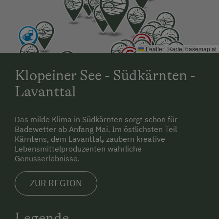
Leaflet
|
Karte:
basemap.at
Klopeiner See - Südkärnten -
Lavanttal
Das milde Klima in Südkärnten sorgt schon für
Badewetter ab Anfang Mai. Im östlichsten Teil
Kärntens, dem Lavanttal
,
zaubern kreative
Lebensmittelproduzenten wahrliche
Genusserlebnisse.
ZUR REGION
Legende