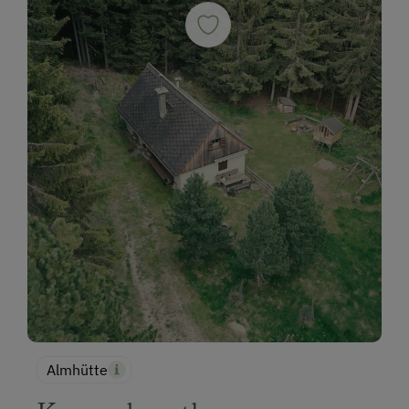
Almhütte