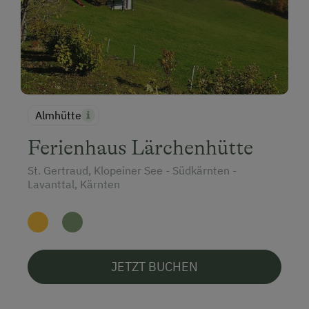
Almhütte
Ferienhaus Lärchenhütte
St. Gertraud, Klopeiner See - Südkärnten -
Lavanttal, Kärnten
JETZT BUCHEN