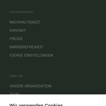
INFORMATIONEN
NACHHALTIGKEIT
KONTAKT
PRESSE
BARRIEREFREIHEIT
COOKIE EINSTELLUNGEN
ÜBER UNS
UNSERE ORGANISATION
TEAM
KARRIERE
Wir verwenden Cookies