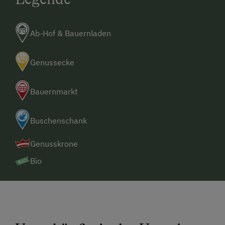
Ab-Hof & Bauernladen
Genussecke
Bauernmarkt
Buschenschank
Genusskrone
Bio