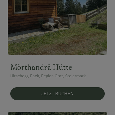
Mörthandrä Hütte
Hirschegg-Pack, Region Graz, Steiermark
JETZT BUCHEN