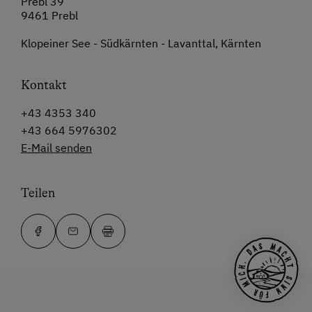
Prebl 39
9461 Prebl
Klopeiner See - Südkärnten - Lavanttal, Kärnten
Kontakt
+43 4353 340
+43 664 5976302
E-Mail senden
Teilen