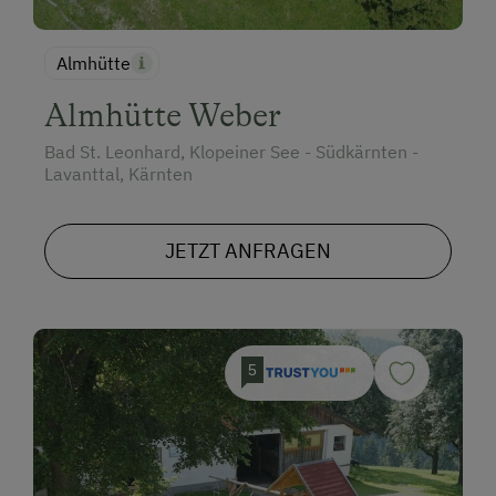
Almhütte
Almhütte Weber
Bad St. Leonhard, Klopeiner See - Südkärnten -
Lavanttal, Kärnten
JETZT ANFRAGEN
5