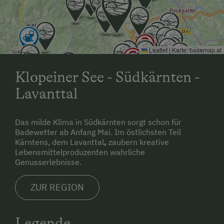
Leaflet
|
Karte:
basemap.at
Klopeiner See - Südkärnten -
Lavanttal
Das milde Klima in Südkärnten sorgt schon für
Badewetter ab Anfang Mai. Im östlichsten Teil
Kärntens, dem Lavanttal
,
zaubern kreative
Lebensmittelproduzenten wahrliche
Genusserlebnisse.
ZUR REGION
Legende