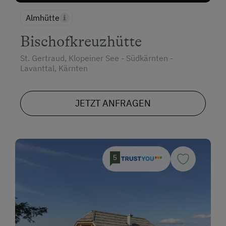
Almhütte
Bischofkreuzhütte
St. Gertraud, Klopeiner See - Südkärnten -
Lavanttal, Kärnten
JETZT ANFRAGEN
5