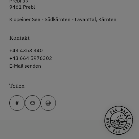
Prebl 39
9461 Prebl
Klopeiner See - Südkärnten - Lavanttal, Kärnten
Kontakt
+43 4353 340
+43 664 5976302
E-Mail senden
Teilen