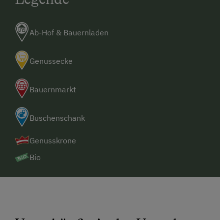
Ab-Hof & Bauernladen
Genussecke
Bauernmarkt
Buschenschank
Genusskrone
Bio