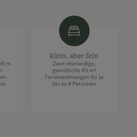
klein, aber fein
860 m
Zwei ebenerdige,
m
gemütliche 45 m²
zum
Ferienwohnungen für je
tur
bis zu 4 Personen