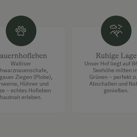
auernhofleben
Ruhige Lage
Walliser
Unser Hof liegt auf 
hwarznasenschafe,
Seehöhe mitten i
gauer Ziegen (Plobe),
Grünen – perfekt 
hweine, Hühner und
Abschalten und Na
ze – echtes Hofleben
genießen.
hautnah erleben.