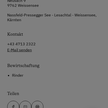
Neusach 9
9762 Weissensee
Nassfeld-Pressegger See - Lesachtal - Weissensee,
Kärnten
Kontakt
+43 4713 2322
E-Mail senden
Bewirtschaftung
Rinder
Teilen