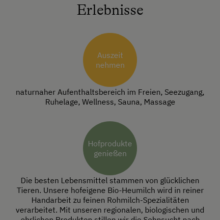
Erlebnisse
Auszeit
nehmen
naturnaher Aufenthaltsbereich im Freien, Seezugang,
Ruhelage, Wellness, Sauna, Massage
Hofprodukte
genießen
Die besten Lebensmittel stammen von glücklichen
Tieren. Unsere hofeigene Bio-Heumilch wird in reiner
Handarbeit zu feinen Rohmilch-Spezialitäten
verarbeitet. Mit unseren regionalen, biologischen und
ehrlichen Produkten stillen wir die Sehnsucht nach