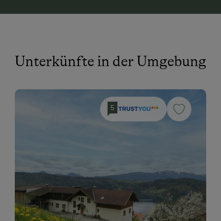
Unterkünfte in der Umgebung
5