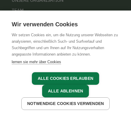
UNSERE ORGANISATION
TEAM
KARRIERE
Wir verwenden Cookies
Wir setzen Cookies ein, um die Nutzung unserer Webseiten zu
analysieren, einschließlich Such- und Surfverlauf und
Suchbegriffen und um Ihnen auf Ihr Nutzungsverhalten
AGB
IMPRESSUM
DATENSCHUTZ
angepasste Informationen anbieten zu können.
lernen sie mehr über Cookies
ALLE COOKIES ERLAUBEN
ALLE ABLEHNEN
NOTWENDIGE COOKIES VERWENDEN
JETZT ANFRAGEN
JETZT BUCHEN