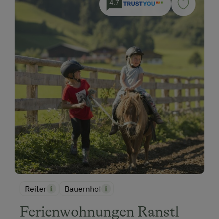
4.7
Reiter
Bauernhof
Ferienwohnungen Ranstl