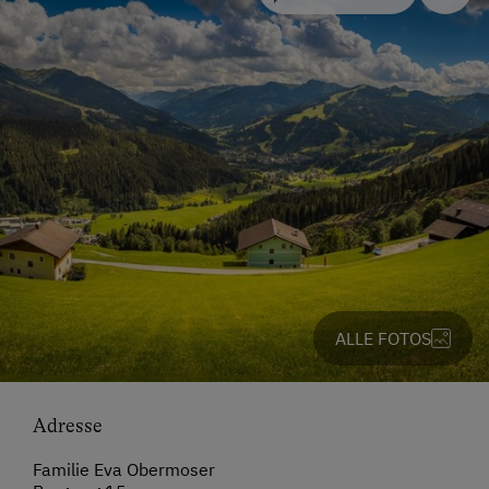
ALLE FOTOS
Adresse
Familie Eva Obermoser