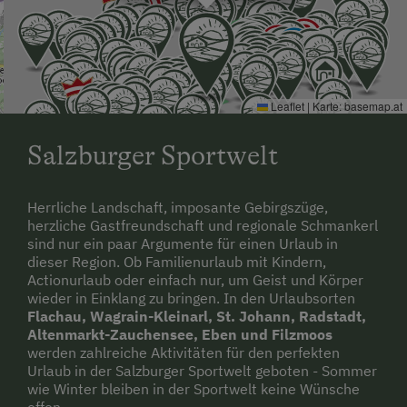
Leaflet
|
Karte:
basemap.at
Salzburger Sportwelt
Herrliche Landschaft, imposante Gebirgszüge,
herzliche Gastfreundschaft und regionale Schmankerl
sind nur ein paar Argumente für einen Urlaub in
dieser Region. Ob Familienurlaub mit Kindern,
Actionurlaub oder einfach nur, um Geist und Körper
wieder in Einklang zu bringen. In den Urlaubsorten
Flachau, Wagrain-Kleinarl, St. Johann, Radstadt,
Altenmarkt-Zauchensee, Eben und Filzmoos
werden zahlreiche Aktivitäten für den perfekten
Urlaub in der Salzburger Sportwelt geboten - Sommer
wie Winter bleiben in der Sportwelt keine Wünsche
offen.