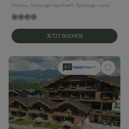
Flachau, Salzburger Sportwelt, Salzburger Land
JETZT BUCHEN
4.7