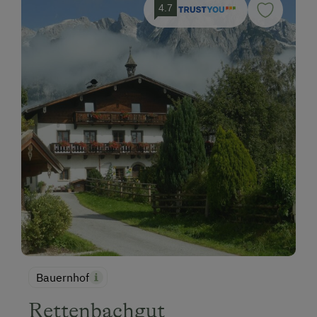
4.7
Bauernhof
Rettenbachgut