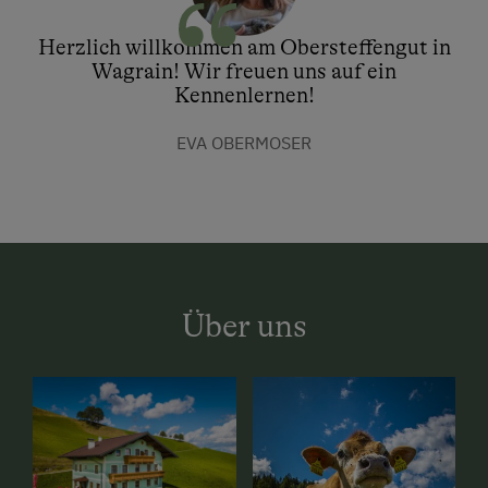
Herzlich willkommen am Obersteffengut in
Wagrain! Wir freuen uns auf ein
Kennenlernen!
EVA OBERMOSER
Über uns