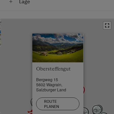
Lage
Absolute Alleinlage
Am Berg
Lage im Grünen
×
Obersteffengut
Bergweg 15
5602 Wagrain,
Salzburger Land
ROUTE
PLANEN