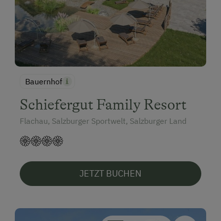
Bauernhof
Schiefergut Family Resort
Flachau, Salzburger Sportwelt, Salzburger Land
JETZT BUCHEN