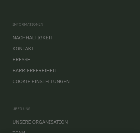
INFORMATIONEN
NACHHALTIGKEIT
KONTAKT
PRESSE
BARRIEREFREIHEIT
COOKIE EINSTELLUNGEN
ÜBER UNS
UNSERE ORGANISATION
TEAM