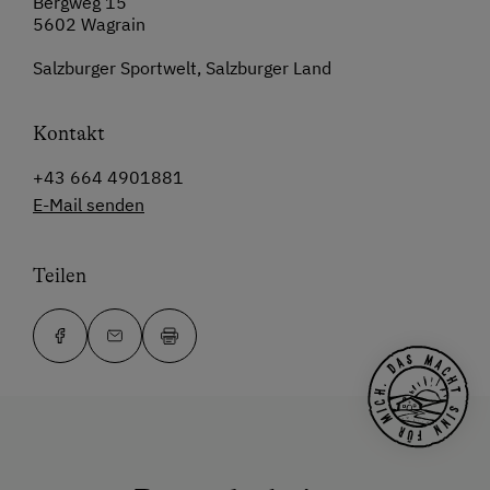
Bergweg 15
5602 Wagrain
Salzburger Sportwelt, Salzburger Land
Kontakt
+43 664 4901881
E-Mail senden
Teilen