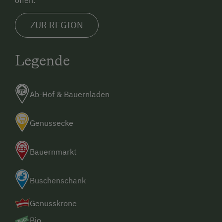
ZUR REGION
Legende
Ab-Hof & Bauernladen
Genussecke
Bauernmarkt
Buschenschank
Genusskrone
Bio